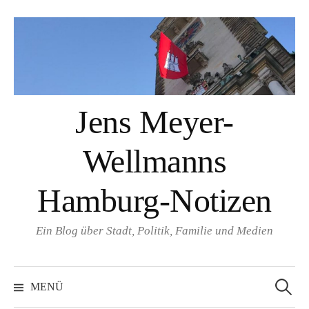
Springe
zum
Inhalt
Jens Meyer-
Wellmanns
Hamburg-Notizen
Ein Blog über Stadt, Politik, Familie und Medien
Suchen
nach:
MENÜ