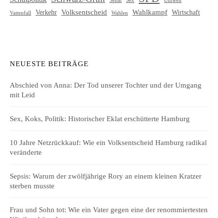
Sex
Volksentscheid
Wahlkampf
Verkehr
Wirtschaft
Vattenfall
Wahlen
NEUESTE BEITRÄGE
Abschied von Anna: Der Tod unserer Tochter und der Umgang
mit Leid
Sex, Koks, Politik: Historischer Eklat erschütterte Hamburg
10 Jahre Netzrückkauf: Wie ein Volksentscheid Hamburg radikal
veränderte
Sepsis: Warum der zwölfjährige Rory an einem kleinen Kratzer
sterben musste
Frau und Sohn tot: Wie ein Vater gegen eine der renommiertesten