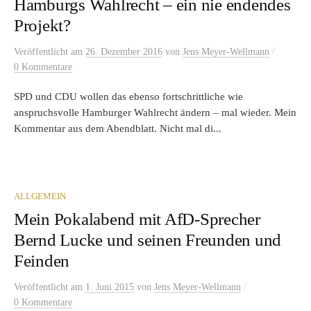
Hamburgs Wahlrecht – ein nie endendes
Projekt?
/
Veröffentlicht
am
26. Dezember 2016
von
Jens Meyer-Wellmann
0 Kommentare
SPD und CDU wollen das ebenso fortschrittliche wie
anspruchsvolle Hamburger Wahlrecht ändern – mal wieder. Mein
Kommentar aus dem Abendblatt. Nicht mal di...
ALLGEMEIN
Mein Pokalabend mit AfD-Sprecher
Bernd Lucke und seinen Freunden und
Feinden
/
Veröffentlicht
am
1. Juni 2015
von
Jens Meyer-Wellmann
0 Kommentare