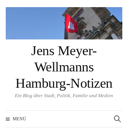
Springe
zum
Inhalt
Jens Meyer-
Wellmanns
Hamburg-Notizen
Ein Blog über Stadt, Politik, Familie und Medien
Suchen
nach:
MENÜ