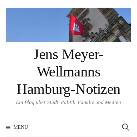
Springe
zum
Inhalt
Jens Meyer-
Wellmanns
Hamburg-Notizen
Ein Blog über Stadt, Politik, Familie und Medien
Suchen
nach:
MENÜ