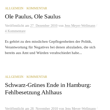
/
ALLGEMEIN
KOMMENTAR
Ole Paulus, Ole Saulus
/
Veröffentlicht
am
27. Dezember 2010
von
Jens Meyer-Wellmann
4 Kommentare
Es gehört zu den misslichen Gepflogenheiten der Politik,
Verantwortung für Negatives bei denen abzuladen, die sich
bereits aus Amt und Würden verabschiedet habe...
/
ALLGEMEIN
KOMMENTAR
Schwarz-Grünes Ende in Hamburg:
Fehlbesetzung Ahlhaus
/
Veröffentlicht
am
28. November 2010
von
Jens Meyer-Wellmann