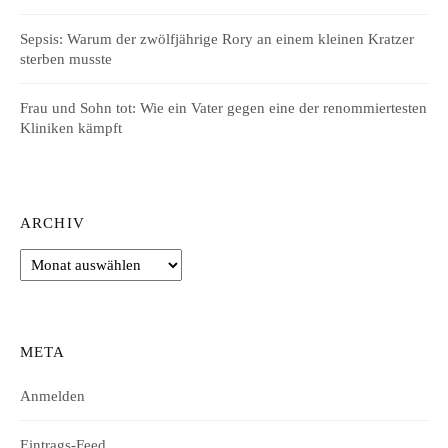
Sepsis: Warum der zwölfjährige Rory an einem kleinen Kratzer
sterben musste
Frau und Sohn tot: Wie ein Vater gegen eine der renommiertesten
Kliniken kämpft
ARCHIV
Archiv
META
Anmelden
Eintrags-Feed