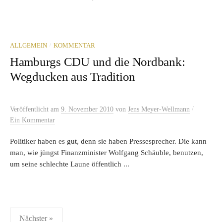
/
ALLGEMEIN
KOMMENTAR
Hamburgs CDU und die Nordbank:
Wegducken aus Tradition
/
Veröffentlicht
am
9. November 2010
von
Jens Meyer-Wellmann
Ein Kommentar
Politiker haben es gut, denn sie haben Pressesprecher. Die kann
man, wie jüngst Finanzminister Wolfgang Schäuble, benutzen,
um seine schlechte Laune öffentlich ...
Seitennummerierung
Nächster »