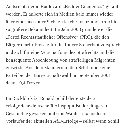
Amtsrichter vom Boulevard „Richter Gnadenlos“ getauft
worden. Er äußerte sich in Medien bald immer wieder
über eine aus seiner Sicht zu lasche Justiz und erreichte
so größere Bekanntheit. Im Jahr 2000 gründete er die
„Partei Rechtsstaatlicher Offensive“ (PRO), die den
Bürgern mehr Einsatz für die Innere Sicherheit versprach
und sich für eine Verschärfung des Strafrechts und die
konsequente Abschiebung von straffälligen Migranten
einsetzte. Aus dem Stand erreichten Schill und seine
Partei bei der Bürgerschaftswahl im September 2001
dann 19,4 Prozent.
Im Rückblick ist Ronald Schill der erste derart
erfolgreiche deutsche Rechtspopulist der jüngeren
Geschichte gewesen und sein Wahlerfolg auch ein
Vorläufer der aktuellen AfD-Erfolge – selbst wenn Schill