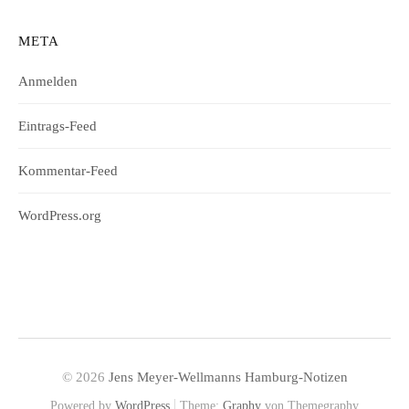
META
Anmelden
Eintrags-Feed
Kommentar-Feed
WordPress.org
© 2026
Jens Meyer-Wellmanns Hamburg-Notizen
|
Powered by
WordPress
Theme:
Graphy
von Themegraphy