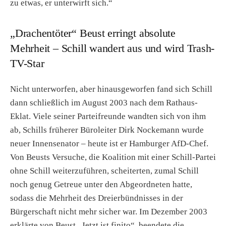
zu etwas, er unterwirft sich.“
„Drachentöter“ Beust erringt absolute
Mehrheit – Schill wandert aus und wird Trash-
TV-Star
Nicht unterworfen, aber hinausgeworfen fand sich Schill
dann schließlich im August 2003 nach dem Rathaus-
Eklat. Viele seiner Parteifreunde wandten sich von ihm
ab, Schills früherer Büroleiter Dirk Nockemann wurde
neuer Innensenator – heute ist er Hamburger AfD-Chef.
Von Beusts Versuche, die Koalition mit einer Schill-Partei
ohne Schill weiterzuführen, scheiterten, zumal Schill
noch genug Getreue unter den Abgeordneten hatte,
sodass die Mehrheit des Dreierbündnisses in der
Bürgerschaft nicht mehr sicher war. Im Dezember 2003
erklärte von Beust „Jetzt ist finito“, beendete die