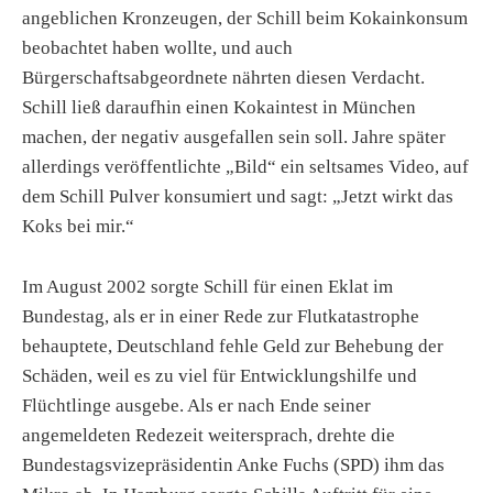
angeblichen Kronzeugen, der Schill beim Kokainkonsum
beobachtet haben wollte, und auch
Bürgerschaftsabgeordnete nährten diesen Verdacht.
Schill ließ daraufhin einen Kokaintest in München
machen, der negativ ausgefallen sein soll. Jahre später
allerdings veröffentlichte „Bild“ ein seltsames Video, auf
dem Schill Pulver konsumiert und sagt: „Jetzt wirkt das
Koks bei mir.“
Im August 2002 sorgte Schill für einen Eklat im
Bundestag, als er in einer Rede zur Flutkatastrophe
behauptete, Deutschland fehle Geld zur Behebung der
Schäden, weil es zu viel für Entwicklungshilfe und
Flüchtlinge ausgebe. Als er nach Ende seiner
angemeldeten Redezeit weitersprach, drehte die
Bundestagsvizepräsidentin Anke Fuchs (SPD) ihm das