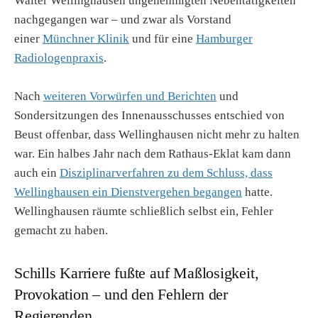
Walter Wellinghausen ungenehmigten Nebentätigkeiten
nachgegangen war – und zwar als Vorstand
einer
Münchner Klinik
und für eine
Hamburger
Radiologenpraxis
.
Nach
weiteren Vorwürfen und Berichten
und
Sondersitzungen des Innenausschusses entschied von
Beust offenbar, dass Wellinghausen nicht mehr zu halten
war. Ein halbes Jahr nach dem Rathaus-Eklat kam dann
auch ein
Disziplinarverfahren zu dem Schluss, dass
Wellinghausen ein Dienstvergehen begangen
hatte.
Wellinghausen räumte schließlich selbst ein, Fehler
gemacht zu haben.
Schills Karriere fußte auf Maßlosigkeit,
Provokation – und den Fehlern der
Regierenden