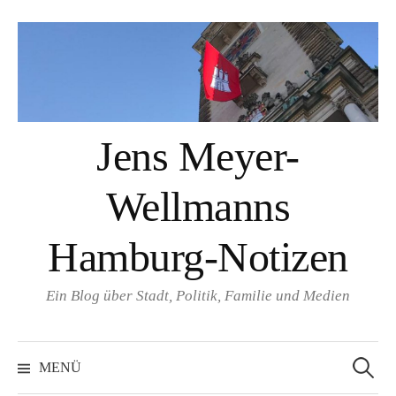
Springe
zum
Inhalt
Jens Meyer-
Wellmanns
Hamburg-Notizen
Ein Blog über Stadt, Politik, Familie und Medien
Suchen
nach:
MENÜ