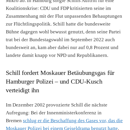
Mikro ab. In Hamburg sorgte Schills Auftritt für eine
Koalitionskrise: CDU und FDP kritisierten seine im
Zusammenhang mit der Flut unpassenden Behauptungen
zur Flüchtlingspolitik. Schill hatte die bundesweite
Bühne dagegen wohl bewusst genutzt, denn seine Partei
trat bei der Bundestagswahl im September 2022 auch
bundesweit an, kam aber dabei nur auf 0,8 Prozent und
landete damit knapp vor NPD und Republikanern.
Schill fordert Moskauer Betäubungsgas für
Hamburger Polizei – und CDU-Kusch
verteidigt ihn
Im Dezember 2002 provozierte Schill die nächste
Aufregung: Bei der Innenministerkonferenz in
Bremen
schlug er die Beschaffung des Gases vor, das die
Moskauer Polizei bei einem Geiseldrama benutzt hatte
.