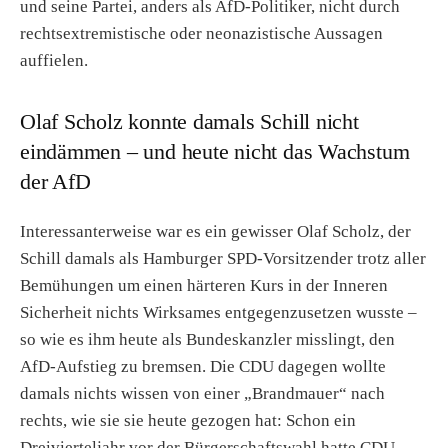
und seine Partei, anders als AfD-Politiker, nicht durch
rechtsextremistische oder neonazistische Aussagen
auffielen.
Olaf Scholz konnte damals Schill nicht
eindämmen – und heute nicht das Wachstum
der AfD
Interessanterweise war es ein gewisser Olaf Scholz, der
Schill damals als Hamburger SPD-Vorsitzender trotz aller
Bemühungen um einen härteren Kurs in der Inneren
Sicherheit nichts Wirksames entgegenzusetzen wusste –
so wie es ihm heute als Bundeskanzler misslingt, den
AfD-Aufstieg zu bremsen. Die CDU dagegen wollte
damals nichts wissen von einer „Brandmauer“ nach
rechts, wie sie sie heute gezogen hat: Schon ein
Dreivierteljahr vor der Bürgerschaftswahl hatte CDU-