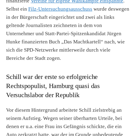
finanzierte
Vereine für eigene Wahlkämpfe einspannte
.
Selbst ein
Filz-Untersuchungsausschuss
wurde deswegen
in der Bürgerschaft eingerichtet und zwei als links
geltende Journalisten zeichneten in dem von
Unternehmer und Statt-Partei-Spitzenkandidat Jürgen
Hunke finanzierten Buch „Das Machtkartell“ nach, wie
sich die SPD-Netzwerke mittlerweile durch viele
Bereiche der Stadt zogen.
Schill war der erste so erfolgreiche
Rechtspopulist, Hamburg quasi das
Versuchslabor der Republik
Vor diesem Hintergrund arbeitete Schill zielstrebig an
seinem Aufstieg. Wegen seiner überharten Urteile, bei
denen er u.a. eine Frau ins Gefängnis schickte, die ein
Auto zerkratzt hatte, war der im Grunde unbedeutende