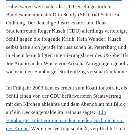
Dabei waren weit mehr als 120 Geiseln gestorben.
Bundesinnenminister Otto Schily (SPD) rief Schill zur
Ordnung. Der damalige Justizsenator und Beust-
Studienfreund Roger Kusch (CDU) allerdings verteidigte
Schill gegen die folgende Kritik. Kein Wunder: Kusch
selbst hatte sich gerade im russischen St. Petersburg und
in einem berüchtigten Internierungslager des US-Sheriffs
Joe Arpaio in der Wüste von Arizona Anregungen geholt,
wie man den Hamburger Strafvollzug verschärfen könne.
Im Frühjahr 2003 kam es erneut zum Koalitionsstreit, als
Schill einen von der CDU befürworteten Staatsvertrag
mit den Kirchen ablehnte und dem Abendblatt mit Blick
auf ein Deckengemälde im Rathaus sagte: „
Ein
Hamburger kniet vor niemandem nieder, auch nicht vor
der Kirche
. Wer einen Vertrag schließt, verpflichtet sich