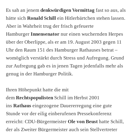
Es sah an jenem
denkwürdigen Vormittag
fast so aus, als
hätte sich
Ronald Schill
ein Hitlerbärtchen stehen lassen.
Aber in Wahrheit trug der frisch gefeuerte
Hamburger
Innensenator
nur einen wuchernden Herpes
über der Oberlippe, als er am 19. August 2003 gegen 11
Uhr den Raum 151 des Hamburger Rathauses betrat –
womöglich verstärkt durch Stress und Aufregung. Grund
zur Aufregung gab es in jenen Tagen jedenfalls mehr als
genug in der Hamburger Politik.
Ihren Höhepunkt hatte die mit
dem
Rechtspopulisten
Schill im Herbst 2001
ins
Rathaus
eingezogene Dauererregung eine gute
Stunde vor der eilig einberufenen Pressekonferenz
erreicht: CDU-Bürgermeister
Ole von Beust
hatte Schill,
der als Zweiter Bürgermeister auch sein Stellvertreter