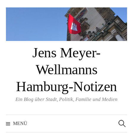
Springe
zum
Inhalt
Jens Meyer-
Wellmanns
Hamburg-Notizen
Ein Blog über Stadt, Politik, Familie und Medien
Suchen
nach:
MENÜ