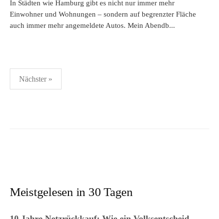
In Städten wie Hamburg gibt es nicht nur immer mehr
Einwohner und Wohnungen – sondern auf begrenzter Fläche
auch immer mehr angemeldete Autos. Mein Abendb...
Seitennummerierung
Nächster »
der
Beiträge
Meistgelesen in 30 Tagen