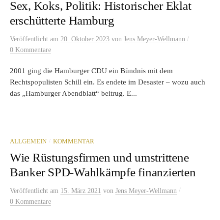
Sex, Koks, Politik: Historischer Eklat
erschütterte Hamburg
/
Veröffentlicht
am
20. Oktober 2023
von
Jens Meyer-Wellmann
0 Kommentare
2001 ging die Hamburger CDU ein Bündnis mit dem
Rechtspopulisten Schill ein. Es endete im Desaster – wozu auch
das „Hamburger Abendblatt“ beitrug. E...
/
ALLGEMEIN
KOMMENTAR
Wie Rüstungsfirmen und umstrittene
Banker SPD-Wahlkämpfe finanzierten
/
Veröffentlicht
am
15. März 2021
von
Jens Meyer-Wellmann
0 Kommentare