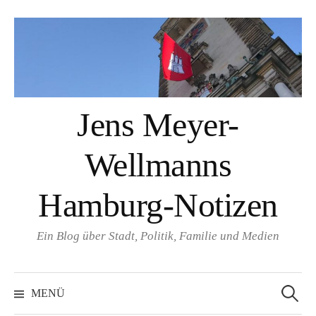
Springe
zum
Inhalt
Jens Meyer-
Wellmanns
Hamburg-Notizen
Ein Blog über Stadt, Politik, Familie und Medien
Suchen
nach:
MENÜ