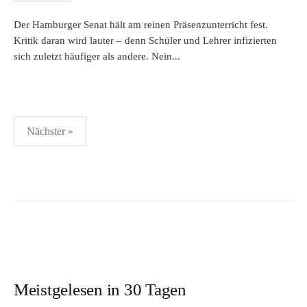
Der Hamburger Senat hält am reinen Präsenzunterricht fest.
Kritik daran wird lauter – denn Schüler und Lehrer infizierten
sich zuletzt häufiger als andere. Nein...
Seitennummerierung
Nächster »
der
Beiträge
Meistgelesen in 30 Tagen