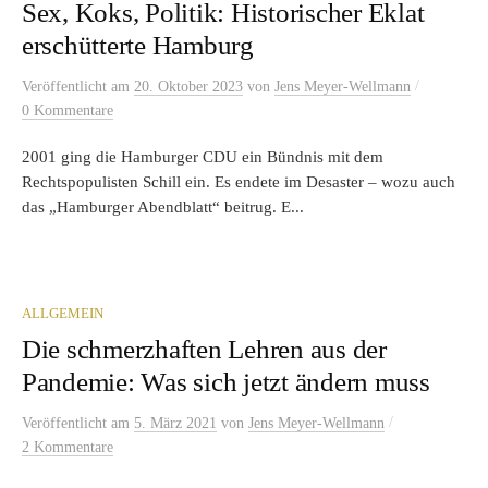
Sex, Koks, Politik: Historischer Eklat
erschütterte Hamburg
/
Veröffentlicht
am
20. Oktober 2023
von
Jens Meyer-Wellmann
0 Kommentare
2001 ging die Hamburger CDU ein Bündnis mit dem
Rechtspopulisten Schill ein. Es endete im Desaster – wozu auch
das „Hamburger Abendblatt“ beitrug. E...
ALLGEMEIN
Die schmerzhaften Lehren aus der
Pandemie: Was sich jetzt ändern muss
/
Veröffentlicht
am
5. März 2021
von
Jens Meyer-Wellmann
2 Kommentare