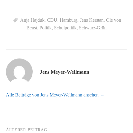
Anja Hajduk
,
CDU
,
Hamburg
,
Jens Kerstan
,
Ole von
Beust
,
Politik
,
Schulpolitik
,
Schwarz-Grün
Jens Meyer-Wellmann
Alle Beiträge von Jens Meyer-Wellmann ansehen →
ÄLTERER BEITRAG
Beitrags-