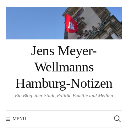
Springe
zum
Inhalt
Jens Meyer-
Wellmanns
Hamburg-Notizen
Ein Blog über Stadt, Politik, Familie und Medien
Suchen
nach:
MENÜ