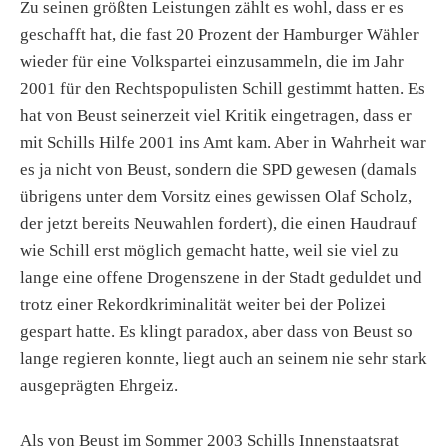
Zu seinen größten Leistungen zählt es wohl, dass er es
geschafft hat, die fast 20 Prozent der Hamburger Wähler
wieder für eine Volkspartei einzusammeln, die im Jahr
2001 für den Rechtspopulisten Schill gestimmt hatten. Es
hat von Beust seinerzeit viel Kritik eingetragen, dass er
mit Schills Hilfe 2001 ins Amt kam. Aber in Wahrheit war
es ja nicht von Beust, sondern die SPD gewesen (damals
übrigens unter dem Vorsitz eines gewissen Olaf Scholz,
der jetzt bereits Neuwahlen fordert), die einen Haudrauf
wie Schill erst möglich gemacht hatte, weil sie viel zu
lange eine offene Drogenszene in der Stadt geduldet und
trotz einer Rekordkriminalität weiter bei der Polizei
gespart hatte. Es klingt paradox, aber dass von Beust so
lange regieren konnte, liegt auch an seinem nie sehr stark
ausgeprägten Ehrgeiz.
Als von Beust im Sommer 2003 Schills Innenstaatsrat