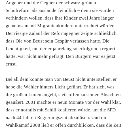
Angeber und die Gegner der schwarz-grünen
Schulreform als ausländerfeindlich – denn sie würden
verhindern wollen, dass ihre Kinder zwei Jahre länger
gemeinsam mit Migrantenkindern unterrichtet würden.
Der riesige Zulauf der Reformgegner zeigte schließlich,
dass Ole von Beust sein Gespür verlassen hatte. Die
Leichtigkeit, mit der er jahrelang so erfolgreich regiert
hatte, war nicht mehr gefragt. Den Bürgern war es jetzt
ernst.
Bei all dem konnte man von Beust nicht unterstellen, er
habe die Wähler hinters Licht geführt. Er hat sich, was
die großen Linien angeht, stets offen zu seinen Absichten
geäußert. 2001 machte er neun Monate vor der Wahl klar,
dass er notfalls mit Schill koalieren würde, um die SPD
nach 44 Jahren Regierungszeit abzulösen. Und im
Wahlkampf 2008 ließ er offen durchblicken, dass die Zeit