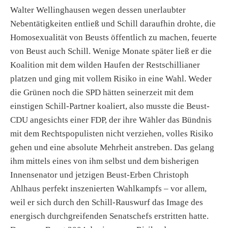
Walter Wellinghausen wegen dessen unerlaubter
Nebentätigkeiten entließ und Schill daraufhin drohte, die
Homosexualität von Beusts öffentlich zu machen, feuerte
von Beust auch Schill. Wenige Monate später ließ er die
Koalition mit dem wilden Haufen der Restschillianer
platzen und ging mit vollem Risiko in eine Wahl. Weder
die Grünen noch die SPD hätten seinerzeit mit dem
einstigen Schill-Partner koaliert, also musste die Beust-
CDU angesichts einer FDP, der ihre Wähler das Bündnis
mit dem Rechtspopulisten nicht verziehen, volles Risiko
gehen und eine absolute Mehrheit anstreben. Das gelang
ihm mittels eines von ihm selbst und dem bisherigen
Innensenator und jetzigen Beust-Erben Christoph
Ahlhaus perfekt inszenierten Wahlkampfs – vor allem,
weil er sich durch den Schill-Rauswurf das Image des
energisch durchgreifenden Senatschefs erstritten hatte.