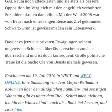
GAL kaum noch attackierten und sie stets als bessere
Opposition im Vergleich mit den angeblich verbohrten
Sozialdemokraten darstellten. Mit der Wahl 2008 war
von Beust nach einer langen Reise ans Ziel gekommen.
Schwarz-Grün ist gewissermaßen sein Lebenswerk.
Dass er es jetzt aus privaten Erwägungen seinem
ungewissen Schicksal überlässt, erscheint zunächst
überraschend und ist doch konsequent. Große politische
Treue ist die Sache Ole von Beusts niemals gewesen.
Erschienen am 19. Juli 2010 in WELT und
WELT
ONLINE
. Eine Sammlung von Jens Meyer-Wellmanns
Kolumnen über den alltäglichen Familien- und sonstigen
Wahnsinn gibt es unter dem Titel „Schrei mich nicht an,
ich bin ein Wunschkind“ auch als eBook bei Amazon, und
zwar
hier
.