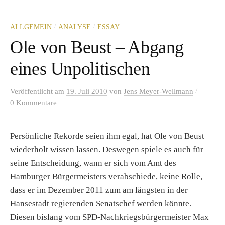
/
/
ALLGEMEIN
ANALYSE
ESSAY
Ole von Beust – Abgang
eines Unpolitischen
/
Veröffentlicht
am
19. Juli 2010
von
Jens Meyer-Wellmann
0 Kommentare
Persönliche Rekorde seien ihm egal, hat Ole von Beust
wiederholt wissen lassen. Deswegen spiele es auch für
seine Entscheidung, wann er sich vom Amt des
Hamburger Bürgermeisters verabschiede, keine Rolle,
dass er im Dezember 2011 zum am längsten in der
Hansestadt regierenden Senatschef werden könnte.
Diesen bislang vom SPD-Nachkriegsbürgermeister Max