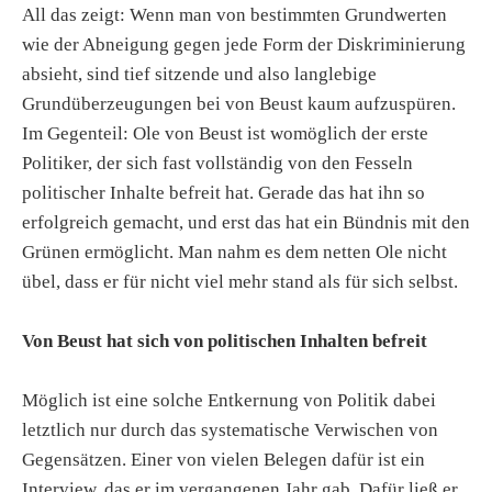
All das zeigt: Wenn man von bestimmten Grundwerten
wie der Abneigung gegen jede Form der Diskriminierung
absieht, sind tief sitzende und also langlebige
Grundüberzeugungen bei von Beust kaum aufzuspüren.
Im Gegenteil: Ole von Beust ist womöglich der erste
Politiker, der sich fast vollständig von den Fesseln
politischer Inhalte befreit hat. Gerade das hat ihn so
erfolgreich gemacht, und erst das hat ein Bündnis mit den
Grünen ermöglicht. Man nahm es dem netten Ole nicht
übel, dass er für nicht viel mehr stand als für sich selbst.
Von Beust hat sich von politischen Inhalten befreit
Möglich ist eine solche Entkernung von Politik dabei
letztlich nur durch das systematische Verwischen von
Gegensätzen. Einer von vielen Belegen dafür ist ein
Interview, das er im vergangenen Jahr gab. Dafür ließ er