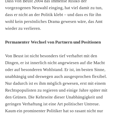
Dass von Beust 2004 das immense Risiko der
vorgezogenen Neuwahl einging, hat viel damit zu tun,
dass er nicht an der Politik klebt – und dass es für ihn
wohl kein persönliches Drama gewesen wäre, das Amt
wieder zu verlieren.
Permanenter Wechsel von Partnern und Positionen
Von Beust ist nicht besonders tief verhaftet mit den
Dingen, er ist innerlich nicht angewiesen auf die Macht
oder auf besonderen Wohlstand. Er ist, im besten Sinne,
unabhängig und deswegen auch ausgesprochen flexibel.
Nur dadurch ist es ihm möglich gewesen, erst mit einem
Rechtspopulisten zu regieren und einige Jahre später mit
den Grünen. Die Kehrseite dieser Unabhängigkeit und
geringen Verhaftung ist eine Art politischer Untreue.
Kaum ein prominenter Politiker hat so rasant nicht nur