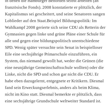
in denen die Hamburger Behörden selbst arbeiten (an
französische Fonds). 2008 konstatierte er plötzlich, der
Kapitalismus sei gescheitert, und seine Senatoren sangen
Loblieder auf den Staat.Beispiel Bildungspolitik: Im
Wahlkampf 2008 gerierte sich seine CDU als Retterin der
Gymnasien gegen linke und grüne Pläne einer Schule für
alle und gegen eine bildungspolitisch unentschiedene
SPD. Wenig später versuchte sein Senat in beispielloser
Eile eine sechsjährige Primarschule einzuführen, ein
System, das niemand gewollt hat, weder die Grünen (die
eine neunjährige Gemeinschaftsschule wollten) oder die
Linke, nicht die SPD und schon gar nicht die CDU. Er
habe eben dazugelernt, entgegnete er Kritikern. Diesmal
fand sein Erweckungserlebnis, anders als beim Klima,
nicht im Kino statt. Diesmal bemerkte er plötzlich, dass
eine sechsjährige Grundschule weltweiter Standard ist.