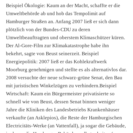
Beispiel Ökologie: Kaum an der Macht, schaffte er die
Umweltbehörde ab und hob das Tempolimit auf
Hamburger Straßen an. Anfang 2007 ließ er sich dann
plötzlich von der Bundes-CDU zu deren
Umweltbeauftragten und oberstem Klimaschützer küren.
Der Al-Gore-Film zur Klimakatastrophe habe ihn
bekehrt, sagte von Beust seinerzeit. Beispiel
Energiepolitik: 2007 ließ er das Kohlekraftwerk
Moorburg genehmigen und stellte es als alternativlos dar.
2008 versuchte der neue schwarz-grüne Senat, den Bau
mit juristischen Winkelzügen zu verhindern.Beispiel
Wirtschaft: Kaum ein Bürgermeister privatisierte so
schnell wie von Beust, dessen Senat binnen weniger
Jahre die Kliniken des Landesbetriebs Krankenhäuser
verkaufte (an Asklepios), die Reste der Hamburgischen
Electricitäts-Werke (an Vattenfall), ja sogar die Gebäude,