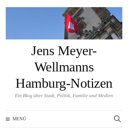
Springe
zum
Inhalt
Jens Meyer-
Wellmanns
Hamburg-Notizen
Ein Blog über Stadt, Politik, Familie und Medien
Suchen
nach:
MENÜ