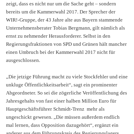
zeigt, dass es nicht nur um die Sache geht – sondern
bereits um die Kammerwahl 2017. Der Sprecher der
WIR!-Gruppe, der 43 Jahre alte aus Bayern stammende
Unternehmensberater Tobias Bergmann, gilt nämlich als
ernst zu nehmender Herausforderer. Selbst in den
Regierungsfraktionen von SPD und Grünen hält mancher
einen Umbruch bei der Kammerwahl 2017 nicht für
ausgeschlossen.
„Die jetzige Führung macht zu viele Stockfehler und eine
unkluge Öffentlichkeitsarbeit“, sagt ein prominenter
Abgeordneter. So sei die zögerliche Veröffentlichung des
Jahresgehalts von fast einer halben Million Euro für
Hauptgeschäftsführer Schmidt-Trenz mehr als
ungeschickt gewesen. „Die müssen außerdem endlich
mal lernen, dass Opposition dazugehört“, ergänzt ein
anderer aus dem Führungskreis des Regierungslagers.