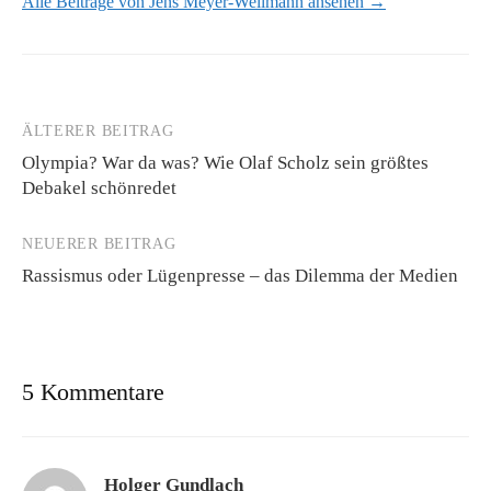
Alle Beiträge von Jens Meyer-Wellmann ansehen →
ÄLTERER BEITRAG
Beitrags-
Olympia? War da was? Wie Olaf Scholz sein größtes
Navigation
Debakel schönredet
NEUERER BEITRAG
Rassismus oder Lügenpresse – das Dilemma der Medien
5 Kommentare
Holger Gundlach