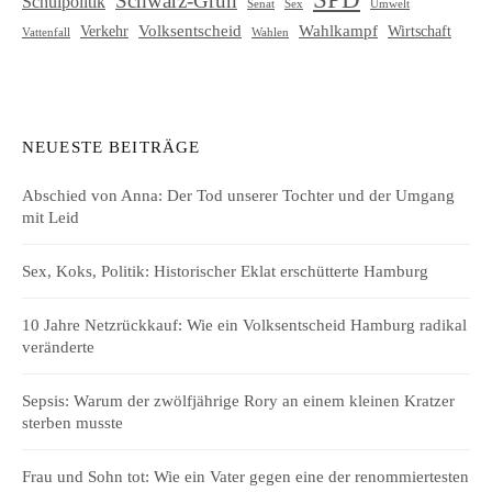
Schwarz-Grün
Schulpolitik
Senat
Umwelt
Sex
Volksentscheid
Wahlkampf
Verkehr
Wirtschaft
Vattenfall
Wahlen
NEUESTE BEITRÄGE
Abschied von Anna: Der Tod unserer Tochter und der Umgang
mit Leid
Sex, Koks, Politik: Historischer Eklat erschütterte Hamburg
10 Jahre Netzrückkauf: Wie ein Volksentscheid Hamburg radikal
veränderte
Sepsis: Warum der zwölfjährige Rory an einem kleinen Kratzer
sterben musste
Frau und Sohn tot: Wie ein Vater gegen eine der renommiertesten