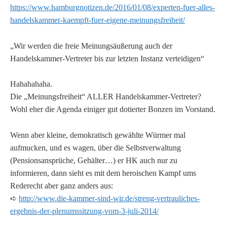
https://www.hamburgnotizen.de/2016/01/08/experten-fuer-alles-
handelskammer-kaempft-fuer-eigene-meinungsfreiheit/
„Wir werden die freie Meinungsäußerung auch der
Handelskammer-Vertreter bis zur letzten Instanz verteidigen“
Hahahahaha.
Die „Meinungsfreiheit“ ALLER Handelskammer-Vertreter?
Wohl eher die Agenda einiger gut dotierter Bonzen im Vorstand.
Wenn aber kleine, demokratisch gewählte Würmer mal
aufmucken, und es wagen, über die Selbstverwaltung
(Pensionsansprüche, Gehälter…) er HK auch nur zu
informieren, dann sieht es mit dem heroischen Kampf ums
Rederecht aber ganz anders aus:
➪
http://www.die-kammer-sind-wir.de/streng-vertrauliches-
ergebnis-der-plenumssitzung-vom-3-juli-2014/