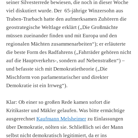
seiner Silvesterrede bewiesen, die noch in dieser Woche
viel diskutiert wurde. Der 65-jährige Winzersohn aus
Traben-Trarbach hatte den aufmerksamen Zuhörern die
geostrategische Weltlage erklärt („Die Großmächte
müssen zuein­ander finden und mit Europa und den
regionalen Mächten zusammenarbeiten“); er erläuterte
die beste Form des Radfahrens („Fahrräder gehören nicht
auf die Hauptverkehrs-, sondern auf Nebenstraßen“) –
und befasste sich mit Demokratietheorie („Die
Mischform von parlamentarischer und direkter
Demokratie ist ein Irrweg“).
Klar: Ob einer so großen Rede kamen sofort die
Kritikaster und Mäkler gelaufen. Was bitte ermächtige
ausgerechnet
Kaufmann Melsheimer
zu Einlassungen
über Demokratie, nölten sie. Schließlich sei der Mann
selbst nicht demokratisch legitimiert, da er ins