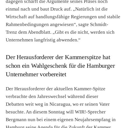
dagegen schärft die Argumente seines Präses noch
einmal nach und baut Druck auf. „Natürlich ist die
Wirtschaft auf handlungsfähige Regierungen und stabile
Rahmenbedingungen angewiesen“, sagte Schmidt-
Trenz dem Abendblatt. „Gibt es die nicht, werden sich
Unternehmen langfristig abwenden.“
Der Herausforderer der Kammerspitze hat
schon ein Wahlgeschenk für die Hamburger
Unternehmer vorbereitet
Der Herausforderer der aktuellen Kammer-Spitze
verbrachte den Jahreswechsel während dieser
Debatten weit weg in Nicaragua, wo er seinen Vater
besuchte. An diesem Sonntag will WIR!-Sprecher
Bergmann nun bei einem eigenen Neujahrsempfang in
Hamburg seine Agenda für die Zukunft der Kammer