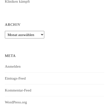
Kliniken kämpft
ARCHIV
Archiv
META
Anmelden
Eintrags-Feed
Kommentar-Feed
WordPress.org