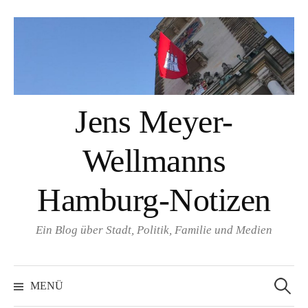
Springe
zum
Inhalt
Jens Meyer-
Wellmanns
Hamburg-Notizen
Ein Blog über Stadt, Politik, Familie und Medien
Suchen
nach:
MENÜ