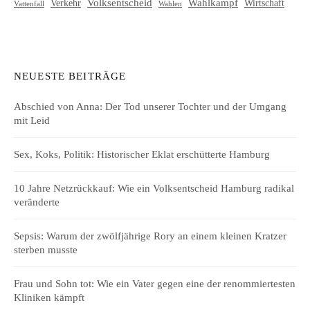
Volksentscheid
Wahlkampf
Verkehr
Wirtschaft
Vattenfall
Wahlen
NEUESTE BEITRÄGE
Abschied von Anna: Der Tod unserer Tochter und der Umgang
mit Leid
Sex, Koks, Politik: Historischer Eklat erschütterte Hamburg
10 Jahre Netzrückkauf: Wie ein Volksentscheid Hamburg radikal
veränderte
Sepsis: Warum der zwölfjährige Rory an einem kleinen Kratzer
sterben musste
Frau und Sohn tot: Wie ein Vater gegen eine der renommiertesten
Kliniken kämpft