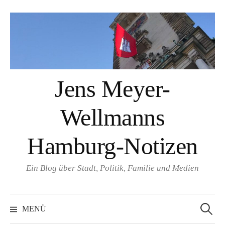
Springe
zum
Inhalt
Jens Meyer-
Wellmanns
Hamburg-Notizen
Ein Blog über Stadt, Politik, Familie und Medien
Suchen
nach:
MENÜ