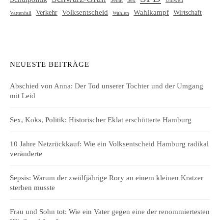
Sex
Volksentscheid
Wahlkampf
Verkehr
Wirtschaft
Vattenfall
Wahlen
NEUESTE BEITRÄGE
Abschied von Anna: Der Tod unserer Tochter und der Umgang
mit Leid
Sex, Koks, Politik: Historischer Eklat erschütterte Hamburg
10 Jahre Netzrückkauf: Wie ein Volksentscheid Hamburg radikal
veränderte
Sepsis: Warum der zwölfjährige Rory an einem kleinen Kratzer
sterben musste
Frau und Sohn tot: Wie ein Vater gegen eine der renommiertesten