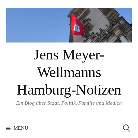
Springe
zum
Inhalt
Jens Meyer-
Wellmanns
Hamburg-Notizen
Ein Blog über Stadt, Politik, Familie und Medien
Suchen
nach:
MENÜ