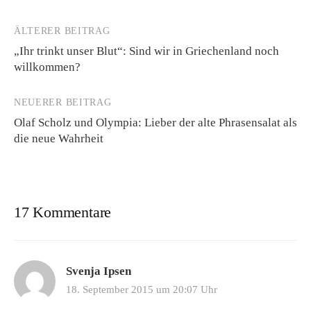
ÄLTERER BEITRAG
Beitrags-
„Ihr trinkt unser Blut“: Sind wir in Griechenland noch
Navigation
willkommen?
NEUERER BEITRAG
Olaf Scholz und Olympia: Lieber der alte Phrasensalat als
die neue Wahrheit
17 Kommentare
Svenja Ipsen
18. September 2015 um 20:07 Uhr