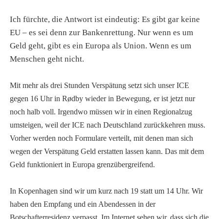
Ich fürchte, die Antwort ist eindeutig: Es gibt gar keine
EU – es sei denn zur Bankenrettung. Nur wenn es um
Geld geht, gibt es ein Europa als Union. Wenn es um
Menschen geht nicht.
Mit mehr als drei Stunden Verspätung setzt sich unser ICE
gegen 16 Uhr in Rødby wieder in Bewegung, er ist jetzt nur
noch halb voll. Irgendwo müssen wir in einen Regionalzug
umsteigen, weil der ICE nach Deutschland zurückkehren muss.
Vorher werden noch Formulare verteilt, mit denen man sich
wegen der Verspätung Geld erstatten lassen kann. Das mit dem
Geld funktioniert in Europa grenzübergreifend.
In Kopenhagen sind wir um kurz nach 19 statt um 14 Uhr. Wir
haben den Empfang und ein Abendessen in der
Botschafterresidenz verpasst. Im Internet sehen wir, dass sich die