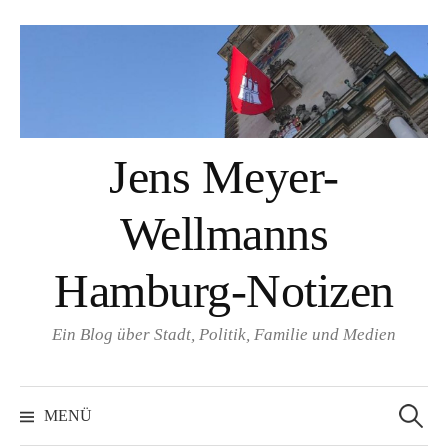
Springe
zum
Inhalt
Jens Meyer-
Wellmanns
Hamburg-Notizen
Ein Blog über Stadt, Politik, Familie und Medien
Suchen
nach:
MENÜ