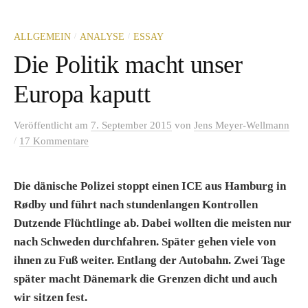
/
/
ALLGEMEIN
ANALYSE
ESSAY
Die Politik macht unser
Europa kaputt
Veröffentlicht
am
7. September 2015
von
Jens Meyer-Wellmann
/
17 Kommentare
Die dänische Polizei stoppt einen ICE aus Hamburg in
Rødby und führt nach stundenlangen Kontrollen
Dutzende Flüchtlinge ab. Dabei wollten die meisten nur
nach Schweden durchfahren. Später gehen viele von
ihnen zu Fuß weiter. Entlang der Autobahn. Zwei Tage
später macht Dänemark die Grenzen dicht und auch
wir sitzen fest.