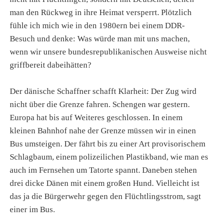
man den Rückweg in ihre Heimat versperrt. Plötzlich
fühle ich mich wie in den 1980ern bei einem DDR-
Besuch und denke: Was würde man mit uns machen,
wenn wir unsere bundesrepublikanischen Ausweise nicht
griffbereit dabeihätten?
Der dänische Schaffner schafft Klarheit: Der Zug wird
nicht über die Grenze fahren. Schengen war gestern.
Europa hat bis auf Weiteres geschlossen. In einem
kleinen Bahnhof nahe der Grenze müssen wir in einen
Bus umsteigen. Der fährt bis zu einer Art provisorischem
Schlagbaum, einem polizeilichen Plastikband, wie man es
auch im Fernsehen um Tatorte spannt. Daneben stehen
drei dicke Dänen mit einem großen Hund. Vielleicht ist
das ja die Bürgerwehr gegen den Flüchtlingsstrom, sagt
einer im Bus.