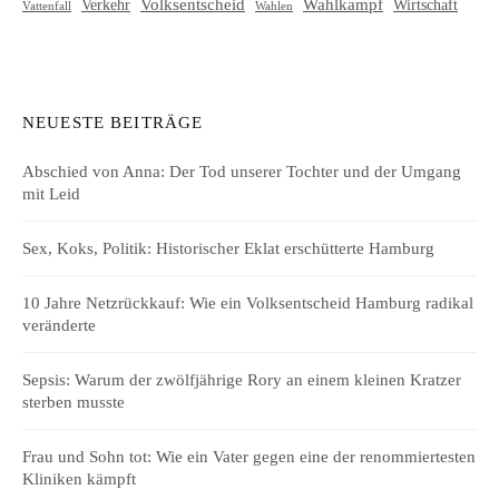
Volksentscheid
Wahlkampf
Verkehr
Wirtschaft
Vattenfall
Wahlen
NEUESTE BEITRÄGE
Abschied von Anna: Der Tod unserer Tochter und der Umgang
mit Leid
Sex, Koks, Politik: Historischer Eklat erschütterte Hamburg
10 Jahre Netzrückkauf: Wie ein Volksentscheid Hamburg radikal
veränderte
Sepsis: Warum der zwölfjährige Rory an einem kleinen Kratzer
sterben musste
Frau und Sohn tot: Wie ein Vater gegen eine der renommiertesten
Kliniken kämpft