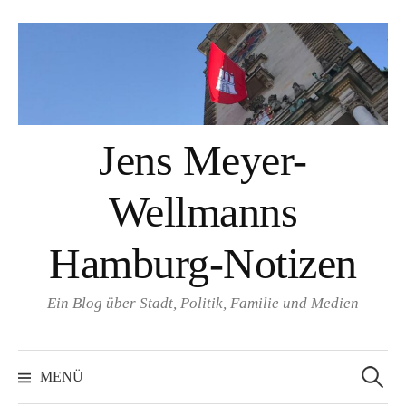
Springe
zum
Inhalt
Jens Meyer-
Wellmanns
Hamburg-Notizen
Ein Blog über Stadt, Politik, Familie und Medien
Suchen
nach:
MENÜ