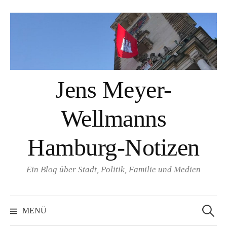
Springe
zum
Inhalt
Jens Meyer-
Wellmanns
Hamburg-Notizen
Ein Blog über Stadt, Politik, Familie und Medien
Suchen
nach:
MENÜ