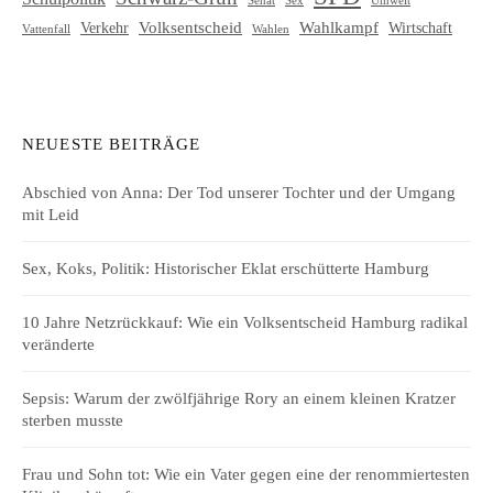
Sex
Volksentscheid
Wahlkampf
Verkehr
Wirtschaft
Vattenfall
Wahlen
NEUESTE BEITRÄGE
Abschied von Anna: Der Tod unserer Tochter und der Umgang
mit Leid
Sex, Koks, Politik: Historischer Eklat erschütterte Hamburg
10 Jahre Netzrückkauf: Wie ein Volksentscheid Hamburg radikal
veränderte
Sepsis: Warum der zwölfjährige Rory an einem kleinen Kratzer
sterben musste
Frau und Sohn tot: Wie ein Vater gegen eine der renommiertesten