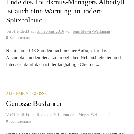
Ende des Tourismus-Managers Albedyll
ist auch eine Warnung an andere
Spitzenleute
/
Veröffentlicht
am
6. Februar 2016
von
Jens Meyer-Wellmann
0 Kommentare
Nicht einmal 48 Stunden nach meiner Anfrage für das
Abendblatt an den Senat zu möglichen Nebentätigkeiten und
Interessenkonflikten ist der langjährige Chef der...
/
ALLGEMEIN
GLOSSE
Genosse Busfahrer
/
Veröffentlicht
am
6. Januar 2012
von
Jens Meyer-Wellmann
0 Kommentare