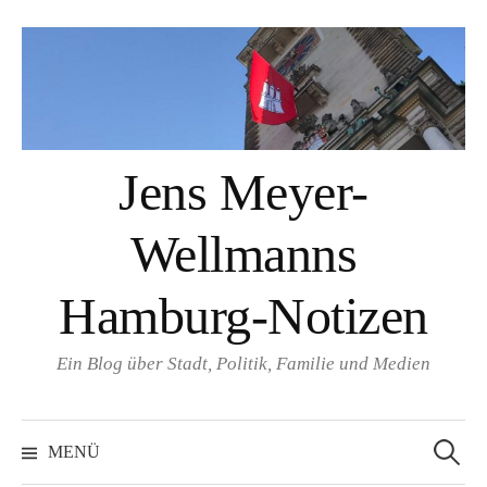
Springe
zum
Inhalt
Jens Meyer-
Wellmanns
Hamburg-Notizen
Ein Blog über Stadt, Politik, Familie und Medien
Suchen
nach:
MENÜ