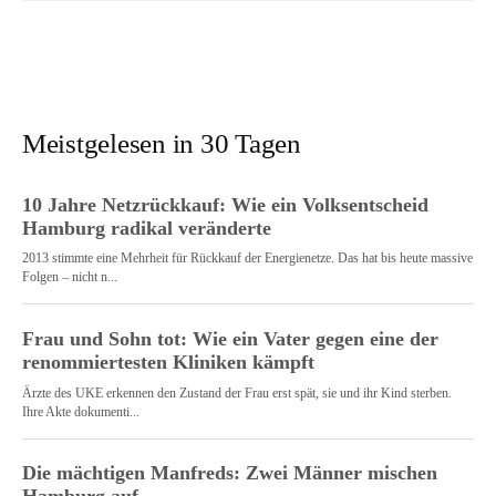
Meistgelesen in 30 Tagen