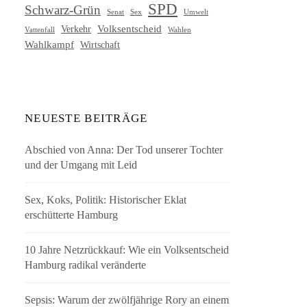
SPD
Schwarz-Grün
Senat
Umwelt
Sex
Volksentscheid
Verkehr
Vattenfall
Wahlen
Wahlkampf
Wirtschaft
NEUESTE BEITRÄGE
Abschied von Anna: Der Tod unserer Tochter
und der Umgang mit Leid
Sex, Koks, Politik: Historischer Eklat
erschütterte Hamburg
10 Jahre Netzrückkauf: Wie ein Volksentscheid
Hamburg radikal veränderte
Sepsis: Warum der zwölfjährige Rory an einem