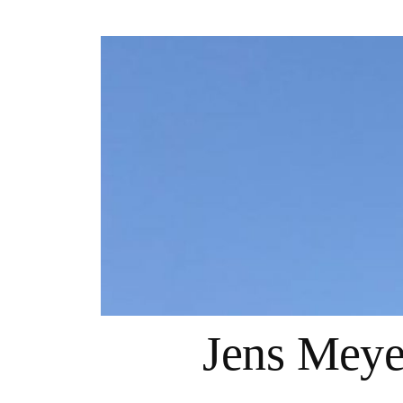
Springe
zum
Inhalt
Jens Mey