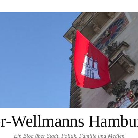
er-Wellmanns Hambur
Ein Blog über Stadt, Politik, Familie und Medien