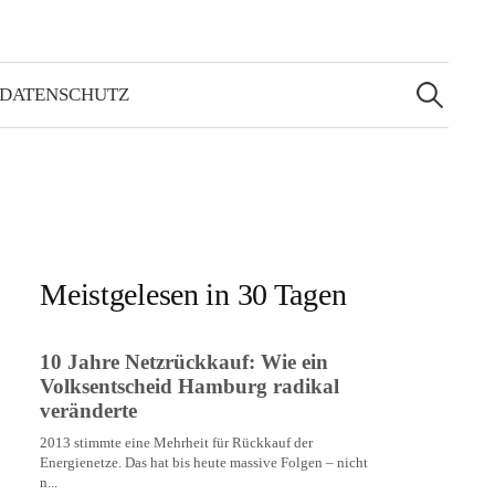
Suchen
nach:
 DATENSCHUTZ
Meistgelesen in 30 Tagen