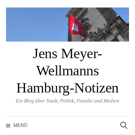
Springe
zum
Inhalt
Jens Meyer-
Wellmanns
Hamburg-Notizen
Ein Blog über Stadt, Politik, Familie und Medien
Suchen
nach:
MENÜ