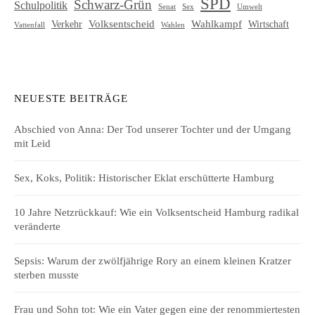
SPD
Schwarz-Grün
Schulpolitik
Senat
Umwelt
Sex
Volksentscheid
Wahlkampf
Verkehr
Wirtschaft
Vattenfall
Wahlen
NEUESTE BEITRÄGE
Abschied von Anna: Der Tod unserer Tochter und der Umgang
mit Leid
Sex, Koks, Politik: Historischer Eklat erschütterte Hamburg
10 Jahre Netzrückkauf: Wie ein Volksentscheid Hamburg radikal
veränderte
Sepsis: Warum der zwölfjährige Rory an einem kleinen Kratzer
sterben musste
Frau und Sohn tot: Wie ein Vater gegen eine der renommiertesten