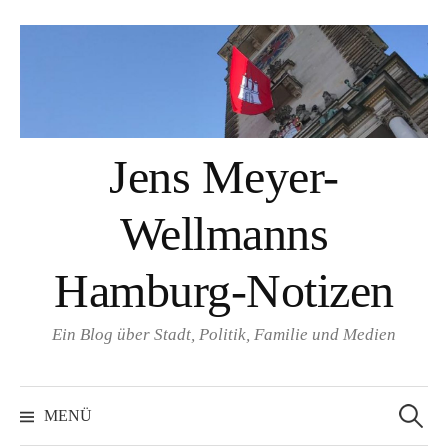
Springe
zum
Inhalt
Jens Meyer-
Wellmanns
Hamburg-Notizen
Ein Blog über Stadt, Politik, Familie und Medien
Suchen
nach:
MENÜ