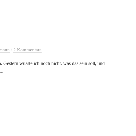
/
lmann
2 Kommentare
 Gestern wusste ich noch nicht, was das sein soll, und
..