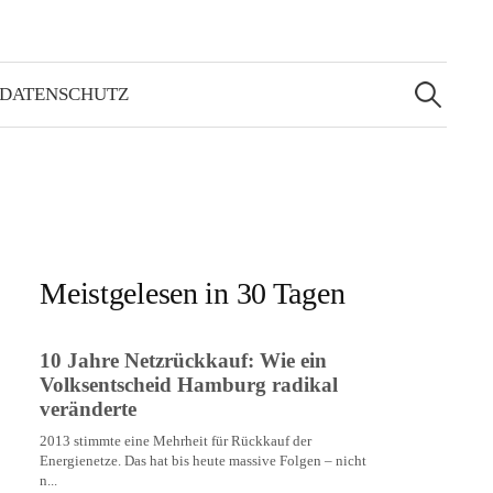
Suchen
nach:
 DATENSCHUTZ
Meistgelesen in 30 Tagen