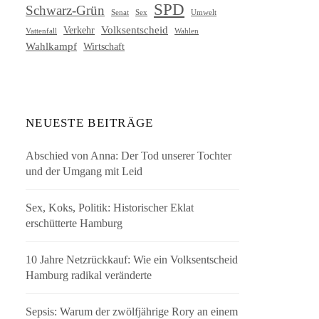
SPD
Schwarz-Grün
Senat
Umwelt
Sex
Volksentscheid
Verkehr
Vattenfall
Wahlen
Wahlkampf
Wirtschaft
NEUESTE BEITRÄGE
Abschied von Anna: Der Tod unserer Tochter
und der Umgang mit Leid
Sex, Koks, Politik: Historischer Eklat
erschütterte Hamburg
10 Jahre Netzrückkauf: Wie ein Volksentscheid
Hamburg radikal veränderte
Sepsis: Warum der zwölfjährige Rory an einem