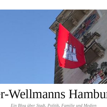
er-Wellmanns Hambur
Ein Blog über Stadt, Politik, Familie und Medien