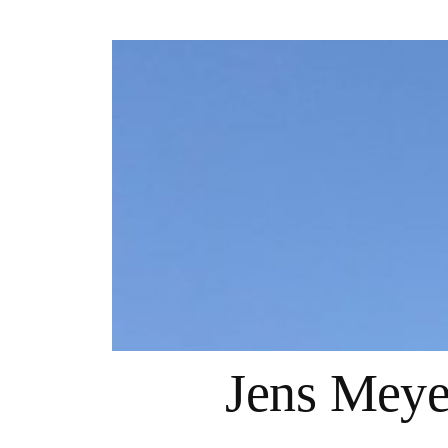
Springe
zum
Inhalt
Jens Mey