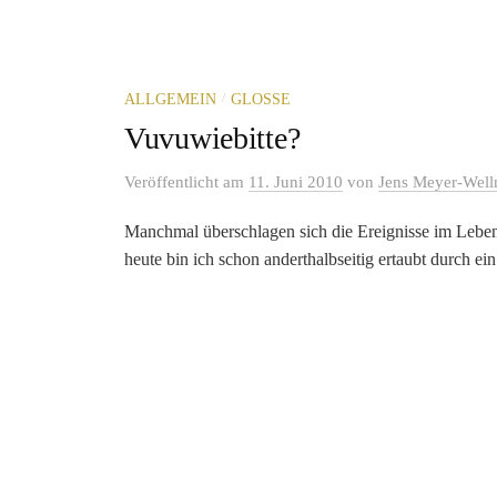
/
ALLGEMEIN
GLOSSE
Vuvuwiebitte?
Veröffentlicht
am
11. Juni 2010
von
Jens Meyer-Wel
Manchmal überschlagen sich die Ereignisse im Leben.
heute bin ich schon anderthalbseitig ertaubt durch ein.