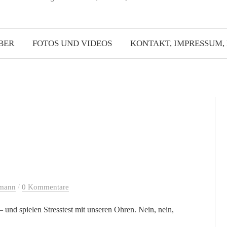
BER
FOTOS UND VIDEOS
KONTAKT, IMPRESSUM,
/
lmann
0 Kommentare
 und spielen Stresstest mit unseren Ohren. Nein, nein,