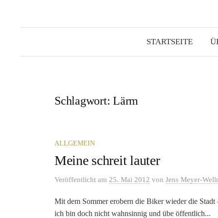
STARTSEITE
Ü
Schlagwort:
Lärm
ALLGEMEIN
Meine schreit lauter
Veröffentlicht
am
25. Mai 2012
von
Jens Meyer-Wel
Mit dem Sommer erobern die Biker wieder die Stadt –
ich bin doch nicht wahnsinnig und übe öffentlich...