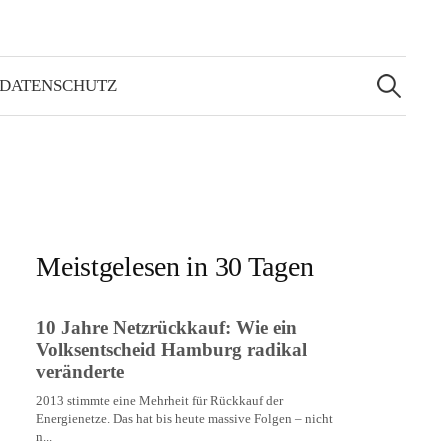
Suchen
nach:
 DATENSCHUTZ
Meistgelesen in 30 Tagen