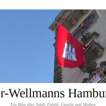
er-Wellmanns Hambur
Ein Blog über Stadt, Politik, Familie und Medien