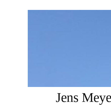
Springe
zum
Inhalt
Jens Mey