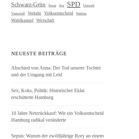
SPD
Schwarz-Grün
Senat
Umwelt
Sex
Volksentscheid
Verkehr
Vattenfall
Wahlen
Wahlkampf
Wirtschaft
NEUESTE BEITRÄGE
Abschied von Anna: Der Tod unserer Tochter
und der Umgang mit Leid
Sex, Koks, Politik: Historischer Eklat
erschütterte Hamburg
10 Jahre Netzrückkauf: Wie ein Volksentscheid
Hamburg radikal veränderte
Sepsis: Warum der zwölfjährige Rory an einem