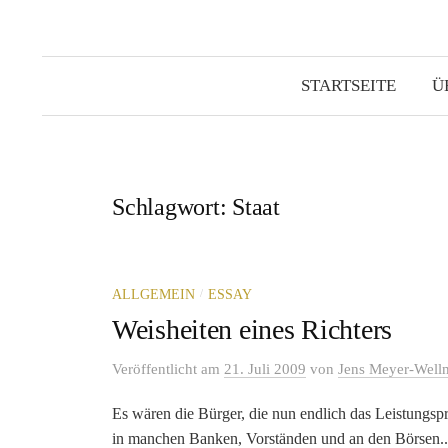
STARTSEITE
Ü
Schlagwort:
Staat
/
ALLGEMEIN
ESSAY
Weisheiten eines Richters
Veröffentlicht
am
21. Juli 2009
von
Jens Meyer-Well
Es wären die Bürger, die nun endlich das Leistungsp
in manchen Banken, Vorständen und an den Börsen..