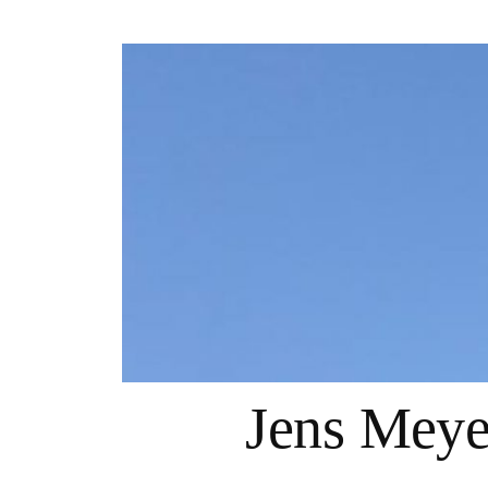
Springe
zum
Inhalt
Jens Mey