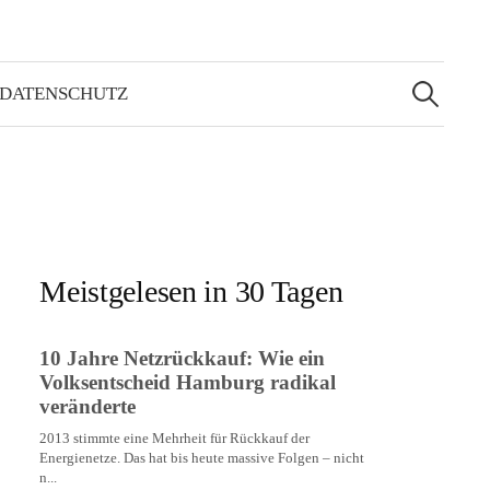
Suchen
nach:
 DATENSCHUTZ
Meistgelesen in 30 Tagen