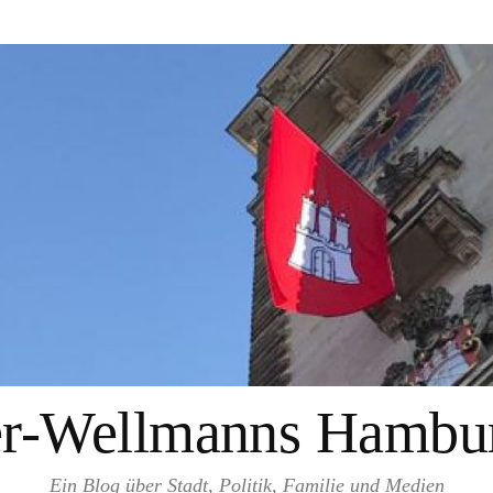
er-Wellmanns Hambur
Ein Blog über Stadt, Politik, Familie und Medien