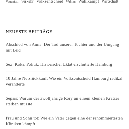
Volksentscheid
Wahlkampf
Verkehr
Wirtschaft
Vattenfall
Wahlen
NEUESTE BEITRÄGE
Abschied von Anna: Der Tod unserer Tochter und der Umgang
mit Leid
Sex, Koks, Politik: Historischer Eklat erschütterte Hamburg
10 Jahre Netzrückkauf: Wie ein Volksentscheid Hamburg radikal
veränderte
Sepsis: Warum der zwölfjährige Rory an einem kleinen Kratzer
sterben musste
Frau und Sohn tot: Wie ein Vater gegen eine der renommiertesten
Kliniken kämpft