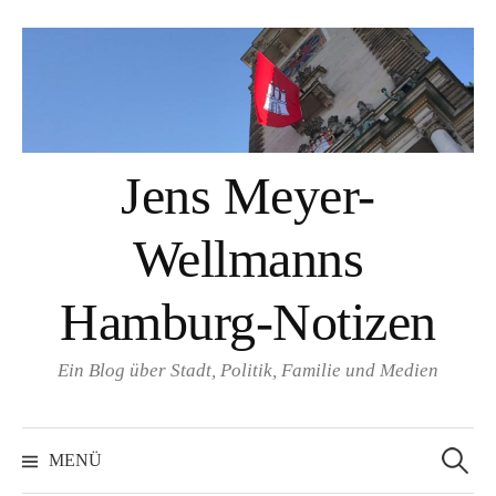
Springe
zum
Inhalt
Jens Meyer-
Wellmanns
Hamburg-Notizen
Ein Blog über Stadt, Politik, Familie und Medien
Suchen
nach:
MENÜ