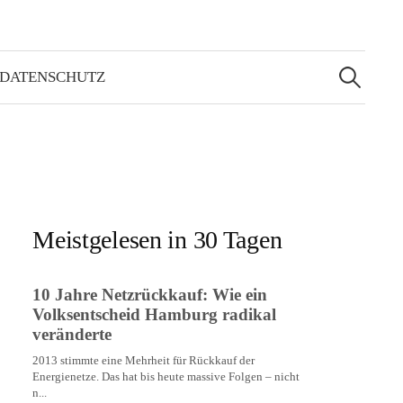
Suchen
nach:
 DATENSCHUTZ
Meistgelesen in 30 Tagen