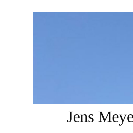
Springe
zum
Inhalt
Jens Mey