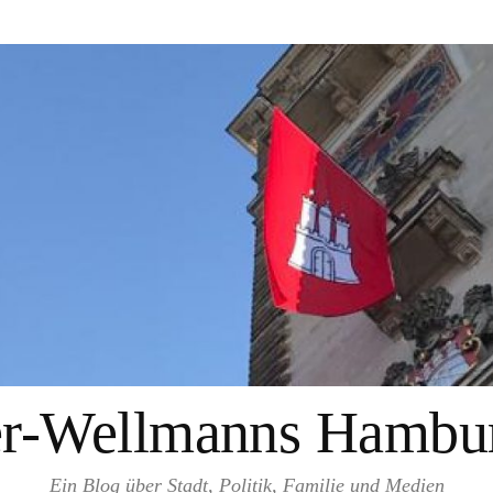
er-Wellmanns Hambur
Ein Blog über Stadt, Politik, Familie und Medien