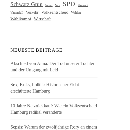
SPD
Schwarz-Grün
Senat
Umwelt
Sex
Volksentscheid
Verkehr
Vattenfall
Wahlen
Wahlkampf
Wirtschaft
NEUESTE BEITRÄGE
Abschied von Anna: Der Tod unserer Tochter
und der Umgang mit Leid
Sex, Koks, Politik: Historischer Eklat
erschütterte Hamburg
10 Jahre Netzrückkauf: Wie ein Volksentscheid
Hamburg radikal veränderte
Sepsis: Warum der zwölfjährige Rory an einem