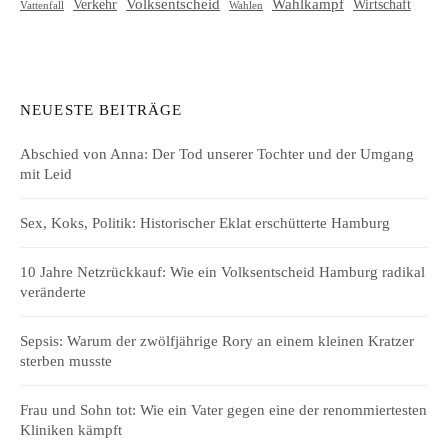
Volksentscheid
Wahlkampf
Verkehr
Wirtschaft
Vattenfall
Wahlen
NEUESTE BEITRÄGE
Abschied von Anna: Der Tod unserer Tochter und der Umgang
mit Leid
Sex, Koks, Politik: Historischer Eklat erschütterte Hamburg
10 Jahre Netzrückkauf: Wie ein Volksentscheid Hamburg radikal
veränderte
Sepsis: Warum der zwölfjährige Rory an einem kleinen Kratzer
sterben musste
Frau und Sohn tot: Wie ein Vater gegen eine der renommiertesten
Kliniken kämpft