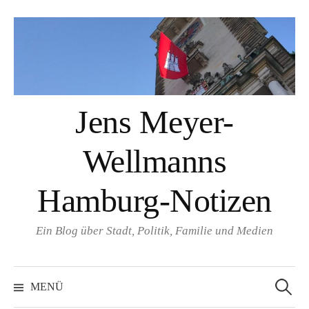
Springe
zum
Inhalt
Jens Meyer-
Wellmanns
Hamburg-Notizen
Ein Blog über Stadt, Politik, Familie und Medien
Suchen
nach:
MENÜ