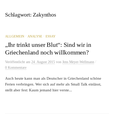
Schlagwort:
Zakynthos
/
/
ALLGEMEIN
ANALYSE
ESSAY
„Ihr trinkt unser Blut“: Sind wir in
Griechenland noch willkommen?
/
Veröffentlicht
am
24. August 2015
von
Jens Meyer-Wellmann
0 Kommentare
Auch heute kann man als Deutscher in Griechenland schöne
Ferien verbringen. Wer sich auf mehr als Small Talk einlässt,
stellt aber fest: Kaum jemand hier verste...