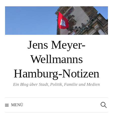
Springe
zum
Inhalt
Jens Meyer-
Wellmanns
Hamburg-Notizen
Ein Blog über Stadt, Politik, Familie und Medien
Suchen
nach:
MENÜ