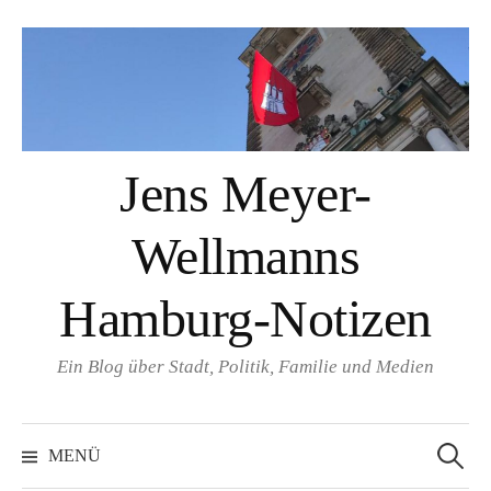
Springe
zum
Inhalt
Jens Meyer-
Wellmanns
Hamburg-Notizen
Ein Blog über Stadt, Politik, Familie und Medien
Suchen
nach:
MENÜ