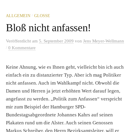
/
ALLGEMEIN
GLOSSE
Bloß nicht anfassen!
Veröffentlicht
am
5. September 2009
von
Jens Meyer-Wellmann
/
0 Kommentare
Keine Ahnung, wie es Ihnen geht, vielleicht bin ich auch
einfach ein zu distanzierter Typ. Aber ich mag Politiker
nicht
anfassen
. Auch im Wahlkampf nicht. Obwohl die
Damen und Herren ja jetzt erhöhten Wert darauf legen,
angefasst zu werden. „Politik zum
Anfassen
“ verspricht
mir zum Beispiel der Hamburger SPD-
Bundestagsabgeordnete Johannes Kahrs auf seinen
Plakaten rund um die Alster. Auch seinen Genossen
Markus Schreiber, den Herrn Bezirksamtsleiter, will er