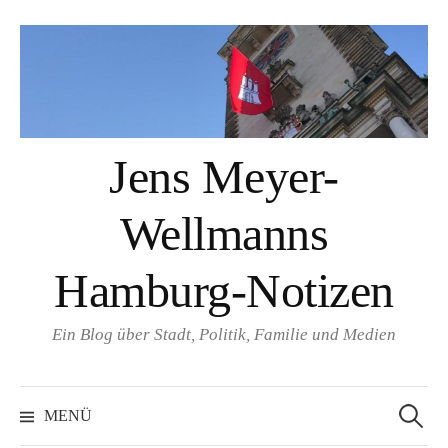
Springe
zum
Inhalt
Jens Meyer-
Wellmanns
Hamburg-Notizen
Ein Blog über Stadt, Politik, Familie und Medien
Suchen
nach:
MENÜ