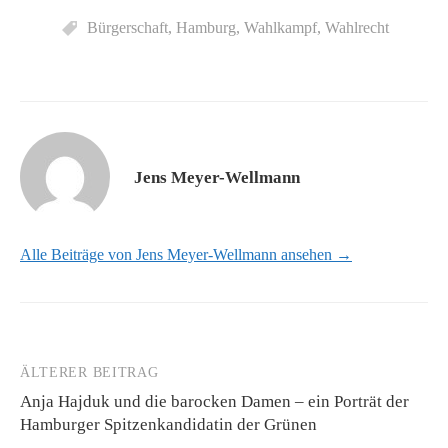
Bürgerschaft
,
Hamburg
,
Wahlkampf
,
Wahlrecht
Jens Meyer-Wellmann
Alle Beiträge von Jens Meyer-Wellmann ansehen →
ÄLTERER BEITRAG
Beitrags-
Anja Hajduk und die barocken Damen – ein Porträt der
Navigation
Hamburger Spitzenkandidatin der Grünen