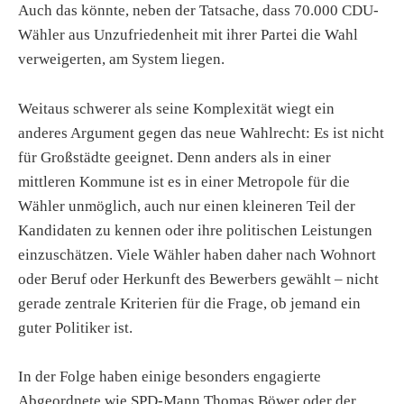
Auch das könnte, neben der Tatsache, dass 70.000 CDU-
Wähler aus Unzufriedenheit mit ihrer Partei die Wahl
verweigerten, am System liegen.
Weitaus schwerer als seine Komplexität wiegt ein
anderes Argument gegen das neue Wahlrecht: Es ist nicht
für Großstädte geeignet. Denn anders als in einer
mittleren Kommune ist es in einer Metropole für die
Wähler unmöglich, auch nur einen kleineren Teil der
Kandidaten zu kennen oder ihre politischen Leistungen
einzuschätzen. Viele Wähler haben daher
nach Wohnort
oder Beruf oder Herkunft des Bewerbers gewählt – nicht
gerade zentrale Kriterien für die Frage, ob jemand ein
guter Politiker ist.
In der Folge haben einige besonders engagierte
Abgeordnete wie SPD-Mann Thomas Böwer oder der