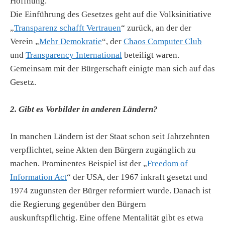
Hoffnung.
Die Einführung des Gesetzes geht auf die Volksinitiative
„
Transparenz schafft Vertrauen
“ zurück, an der der
Verein „
Mehr Demokratie
“, der
Chaos Computer Club
und
Transparency International
beteiligt waren.
Gemeinsam mit der Bürgerschaft einigte man sich auf das
Gesetz.
2. Gibt es Vorbilder in anderen Ländern?
In manchen Ländern ist der Staat schon seit Jahrzehnten
verpflichtet, seine Akten den Bürgern zugänglich zu
machen. Prominentes Beispiel ist der „
Freedom of
Information Act
“ der USA, der 1967 inkraft gesetzt und
1974 zugunsten der Bürger reformiert wurde. Danach ist
die Regierung gegenüber den Bürgern
auskunftspflichtig. Eine offene Mentalität gibt es etwa