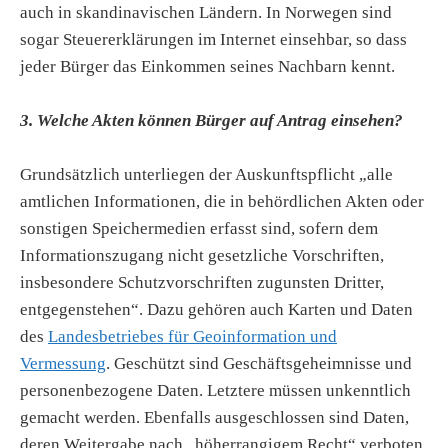
auch in skandinavischen Ländern. In Norwegen sind
sogar Steuererklärungen im Internet einsehbar, so dass
jeder Bürger das Einkommen seines Nachbarn kennt.
3. Welche Akten können Bürger auf Antrag einsehen?
Grundsätzlich unterliegen der Auskunftspflicht „alle
amtlichen Informationen, die in behördlichen Akten oder
sonstigen Speichermedien erfasst sind, sofern dem
Informationszugang nicht gesetzliche Vorschriften,
insbesondere Schutzvorschriften zugunsten Dritter,
entgegenstehen“. Dazu gehören auch Karten und Daten
des
Landesbetriebes für Geoinformation und
Vermessung
. Geschützt sind Geschäftsgeheimnisse und
personenbezogene Daten. Letztere müssen unkenntlich
gemacht werden. Ebenfalls ausgeschlossen sind Daten,
deren Weitergabe nach „höherrangigem Recht“ verboten