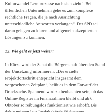
Kulturwandel Lernprozesse nach sich zieht“. Bei
öffentlichen Unternehmen gehe es „um komplexe
rechtliche Fragen, die je nach Ausrichtung
unterschiedliche Antworten verlangen“. Der SPD sei
daran gelegen zu klaren und allgemein akzeptierten
Lösungen zu kommen.
12. Wie geht es jetzt weiter?
In Kürze wird der Senat die Bürgerschaft über den Stand
der Umsetzung informieren. „Der erzielte
Projektfortschritt entspricht insgesamt dem
vorgesehenen Zeitplan“, heißt es in dem Entwurf der
Drucksache. Spannend wird zu beobachten sein, ob das
Online-Register im Finanzrahmen bleibt und ab 6.
Oktober so reibungslos funktioniert wie erhofft. Bis
dahin müssen laut Justizbehörde 60 Systeme