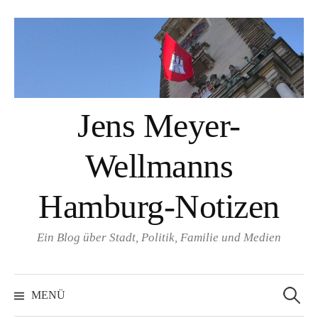
Springe
zum
Inhalt
Jens Meyer-
Wellmanns
Hamburg-Notizen
Ein Blog über Stadt, Politik, Familie und Medien
Suchen
nach:
MENÜ