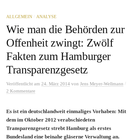
/
ALLGEMEIN
ANALYSE
Wie man die Behörden zur
Offenheit zwingt: Zwölf
Fakten zum Hamburger
Transparenzgesetz
/
Veröffentlicht
am
24. März 2014
von
Jens Meyer-Wellmann
2 Kommentare
Es ist ein deutschlandweit einmaliges Vorhaben: Mit
dem im Oktober 2012 verabschiedeten
Transparenzgesetz strebt Hamburg als erstes
Bundesland eine beinahe gläserne Verwaltung an.