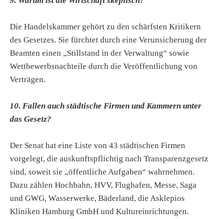
9. Warum ist die Wirtschaft skeptisch?
Die Handelskammer gehört zu den schärfsten Kritikern
des Gesetzes. Sie fürchtet durch eine Verunsicherung der
Beamten einen „Stillstand in der Verwaltung“ sowie
Wettbewerbsnachteile durch die Veröffentlichung von
Verträgen.
10. Fallen auch städtische Firmen und Kammern unter
das Gesetz?
Der Senat hat eine Liste von 43 städtischen Firmen
vorgelegt, die auskunftspflichtig nach Transparenzgesetz
sind, soweit sie „öffentliche Aufgaben“ wahrnehmen.
Dazu zählen Hochbahn, HVV, Flughafen, Messe, Saga
und GWG, Wasserwerke, Bäderland, die Asklepios
Kliniken Hamburg GmbH und Kultureinrichtungen.