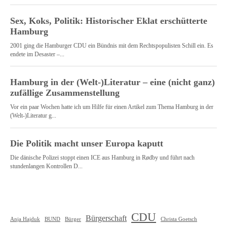
CDU
Bürgerschaft
Christa Goetsch
Anja Hajduk
BUND
Bürger