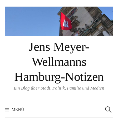
Springe
zum
Inhalt
Jens Meyer-
Wellmanns
Hamburg-Notizen
Ein Blog über Stadt, Politik, Familie und Medien
Suchen
nach:
MENÜ