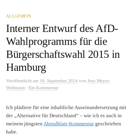
ALLGEMEIN
Interner Entwurf des AfD-
Wahlprogramms für die
Bürgerschaftswahl 2015 in
Hamburg
Veröffentlicht
am
16. September 2014
von
Jens Meyer-
/
Wellmann
Ein Kommentar
Ich plädiere für eine inhaltliche Auseinandersetzung mit
der „Alternative für Deutschland“ – wie ich es auch in
meinem jüngsten
Abendblatt-Kommentar
geschrieben
habe.