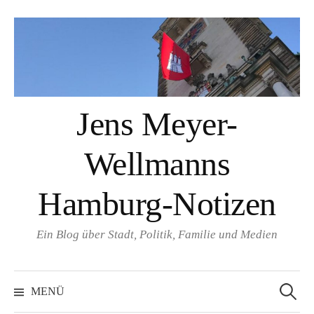
Springe
zum
Inhalt
Jens Meyer-
Wellmanns
Hamburg-Notizen
Ein Blog über Stadt, Politik, Familie und Medien
Suchen
nach:
MENÜ