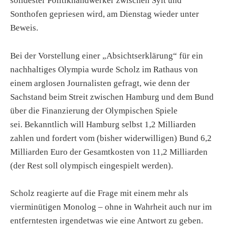
solidester Politikhandwerker zwischen Sylt und
Sonthofen gepriesen wird, am Dienstag wieder unter
Beweis.
Bei der Vorstellung einer „Absichtserklärung“ für ein
nachhaltiges Olympia wurde Scholz im Rathaus von
einem arglosen Journalisten gefragt, wie denn der
Sachstand beim Streit zwischen Hamburg und dem Bund
über die Finanzierung der Olympischen Spiele
sei. Bekanntlich will Hamburg selbst 1,2 Milliarden
zahlen und fordert vom (bisher widerwilligen) Bund 6,2
Milliarden Euro der Gesamtkosten von 11,2 Milliarden
(der Rest soll olympisch eingespielt werden).
Scholz reagierte auf die Frage mit einem mehr als
vierminütigen Monolog – ohne in Wahrheit auch nur im
entferntesten irgendetwas wie eine Antwort zu geben.