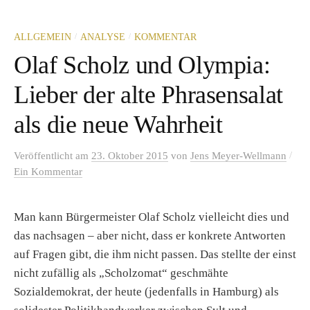
/
/
ALLGEMEIN
ANALYSE
KOMMENTAR
Olaf Scholz und Olympia:
Lieber der alte Phrasensalat
als die neue Wahrheit
/
Veröffentlicht
am
23. Oktober 2015
von
Jens Meyer-Wellmann
Ein Kommentar
Man kann Bürgermeister Olaf Scholz vielleicht dies und
das nachsagen – aber nicht, dass er konkrete Antworten
auf Fragen gibt, die ihm nicht passen. Das stellte der einst
nicht zufällig als „Scholzomat“ geschmähte
Sozialdemokrat, der heute (jedenfalls in Hamburg) als