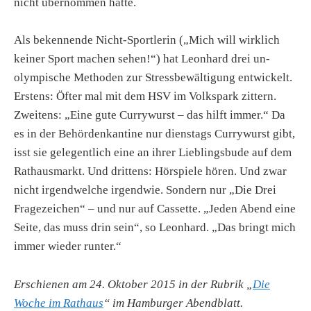
nicht übernommen hätte.
Als bekennende Nicht-Sportlerin („Mich will wirklich
keiner Sport machen sehen!“) hat Leonhard drei un-
olympische Methoden zur Stressbewältigung entwickelt.
Erstens: Öfter mal mit dem HSV im Volkspark zittern.
Zweitens: „Eine gute Currywurst – das hilft immer.“ Da
es in der Behördenkantine nur dienstags Currywurst gibt,
isst sie gelegentlich eine an ihrer Lieblingsbude auf dem
Rathausmarkt. Und drittens: Hörspiele hören. Und zwar
nicht irgendwelche irgendwie. Sondern nur „Die Drei
Fragezeichen“ – und nur auf Cassette. „Jeden Abend eine
Seite, das muss drin sein“, so Leonhard. „Das bringt mich
immer wieder runter.“
Erschienen am 24. Oktober 2015 in der Rubrik „
Die
Woche im Rathaus
“ im Hamburger Abendblatt.