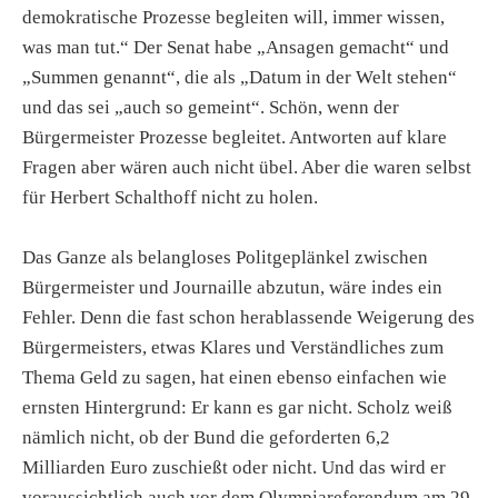
demokratische Prozesse begleiten will, immer wissen,
was man tut.“ Der Senat habe „Ansagen gemacht“ und
„Summen genannt“, die als „Datum in der Welt stehen“
und das sei „auch so gemeint“. Schön, wenn der
Bürgermeister Prozesse begleitet. Antworten auf klare
Fragen aber wären auch nicht übel. Aber die waren selbst
für Herbert Schalthoff nicht zu holen.
Das Ganze als belangloses Politgeplänkel zwischen
Bürgermeister und Journaille abzutun, wäre indes ein
Fehler. Denn die fast schon herablassende Weigerung des
Bürgermeisters, etwas Klares und Verständliches zum
Thema Geld zu sagen, hat einen ebenso einfachen wie
ernsten Hintergrund: Er kann es gar nicht. Scholz weiß
nämlich nicht, ob der Bund die geforderten 6,2
Milliarden Euro zuschießt oder nicht. Und das wird er
voraussichtlich auch vor dem Olympiareferendum am 29.