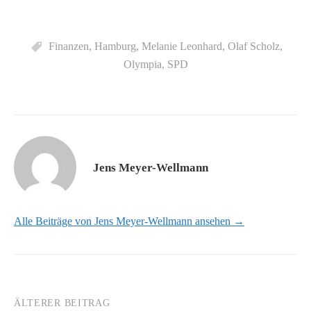
Finanzen
,
Hamburg
,
Melanie Leonhard
,
Olaf Scholz
,
Olympia
,
SPD
Jens Meyer-Wellmann
Alle Beiträge von Jens Meyer-Wellmann ansehen →
ÄLTERER BEITRAG
Beitrags-