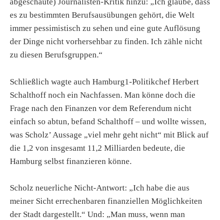
abgeschaute) Journalisten-Kritik hinzu: „Ich glaube, dass
es zu bestimmten Berufsausübungen gehört, die Welt
immer pessimistisch zu sehen und eine gute Auflösung
der Dinge nicht vorhersehbar zu finden. Ich zähle nicht
zu diesen Berufsgruppen.“
Schließlich wagte auch Hamburg1-Politikchef Herbert
Schalthoff
noch ein Nachfassen. Man könne doch die
Frage nach den Finanzen vor dem Referendum nicht
einfach so abtun, befand Schalthoff – und wollte wissen,
was Scholz’ Aussage „viel mehr geht nicht“ mit Blick auf
die 1,2 von insgesamt 11,2 Milliarden bedeute, die
Hamburg selbst finanzieren könne.
Scholz neuerliche Nicht-Antwort: „Ich habe die aus
meiner Sicht errechenbaren finanziellen Möglichkeiten
der Stadt dargestellt.“ Und: „Man muss, wenn man