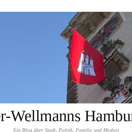
er-Wellmanns Hambur
Ein Blog über Stadt, Politik, Familie und Medien