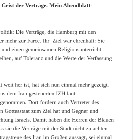
 Geist der Verträge. Mein Abendblatt-
Politik: Die Verträge, die Hamburg mit den
 mehr zur Farce. Ihr Ziel war ehrenhaft: Sie
e und einen gemeinsamen Religionsunterricht
ihen, auf Toleranz und die Werte der Verfassung
t weit her ist, hat sich nun einmal mehr gezeigt.
aus dem Iran gesteuerten IZH laut
lgenommen. Dort fordern auch Vertreter des
en Gottesstaat zum Ziel hat und Gegner und
chtung Israels. Damit haben die Herren der Blauen
s sie die Verträge mit der Stadt nicht zu achten
tragstreue des Iran im Großen aussagt, sei einmal