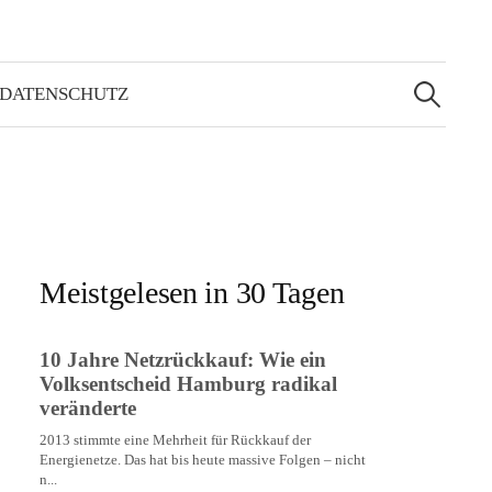
Suchen
nach:
 DATENSCHUTZ
Meistgelesen in 30 Tagen