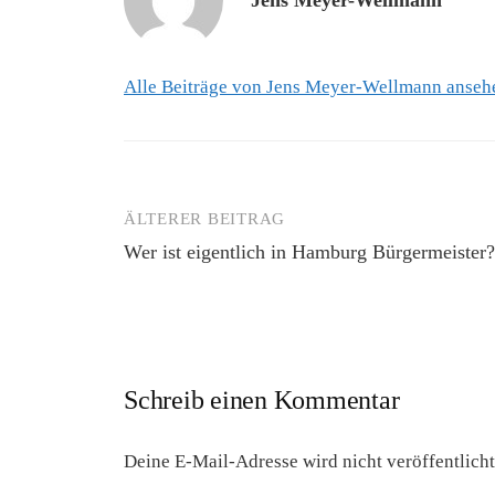
Jens Meyer-Wellmann
Alle Beiträge von Jens Meyer-Wellmann anse
ÄLTERER BEITRAG
Beitrags-
Wer ist eigentlich in Hamburg Bürgermeister?
Navigation
Schreib einen Kommentar
Deine E-Mail-Adresse wird nicht veröffentlicht