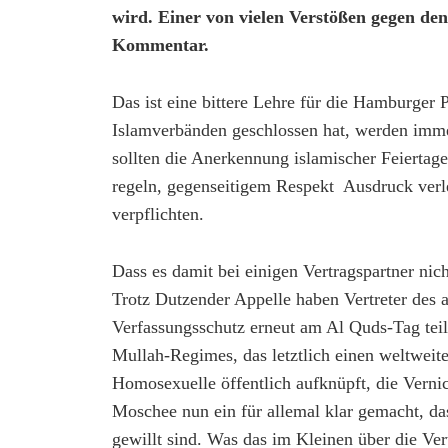
wird. Einer von vielen Verstößen gegen den
Kommentar.
Das ist eine bittere Lehre für die Hamburger 
Islamverbänden geschlossen hat, werden immer
sollten die Anerkennung islamischer Feiertag
regeln, gegenseitigem Respekt Ausdruck verle
verpflichten.
Dass es damit bei einigen Vertragspartner nich
Trotz Dutzender Appelle haben Vertreter des 
Verfassungsschutz erneut am Al Quds-Tag tei
Mullah-Regimes, das letztlich einen weltweit
Homosexuelle öffentlich aufknüpft, die Verni
Moschee nun ein für allemal klar gemacht, das
gewillt sind. Was das im Kleinen über die Ver