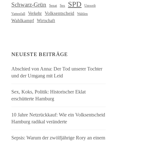
SPD
Schwarz-Grün
Senat
Umwelt
Sex
Volksentscheid
Verkehr
Vattenfall
Wahlen
Wahlkampf
Wirtschaft
NEUESTE BEITRÄGE
Abschied von Anna: Der Tod unserer Tochter
und der Umgang mit Leid
Sex, Koks, Politik: Historischer Eklat
erschütterte Hamburg
10 Jahre Netzrückkauf: Wie ein Volksentscheid
Hamburg radikal veränderte
Sepsis: Warum der zwölfjährige Rory an einem