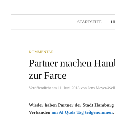
STARTSEITE
Ü
KOMMENTAR
Partner machen Hamb
zur Farce
Veröffentlicht
am
11. Juni 2018
von
Jens Meyer-Wel
Wieder haben Partner der Stadt Hamburg i
Verbänden
am Al Quds Tag teilgenommen
,