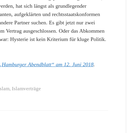
rden, hat sich längst als grundlegender
ranten, aufgeklärten und rechtsstaatskonformen
ndere Partner suchen. Es gibt jetzt nur zwei
em Vertrag ausgeschlossen. Oder das Abkommen
ar: Hysterie ist kein Kriterium für kluge Politik.
„Hamburger Abendblatt“ am 12. Juni 2018
.
Islam
,
Islamverträge