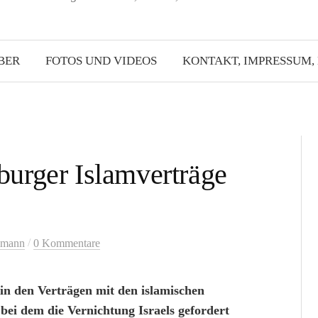
BER
FOTOS UND VIDEOS
KONTAKT, IMPRESSUM,
urger Islamverträge
/
lmann
0 Kommentare
n den Verträgen mit den islamischen
 bei dem die Vernichtung Israels gefordert