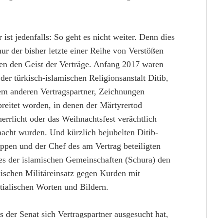
r ist jedenfalls: So geht es nicht weiter. Denn dies
 nur der bisher letzte einer Reihe von Verstößen
en den Geist der Verträge. Anfang 2017 waren
 der türkisch-islamischen Religionsanstalt Ditib,
em anderen Vertragspartner, Zeichnungen
breitet worden, in denen der Märtyrertod
herrlicht oder das Weihnachtsfest verächtlich
acht wurden. Und kürzlich bejubelten Ditib-
ppen und der Chef des am Vertrag beteiligten
es der islamischen Gemeinschaften (Schura) den
kischen Militäreinsatz gegen Kurden mit
tialischen Worten und Bildern.
s der Senat sich Vertragspartner ausgesucht hat,