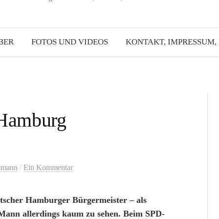
BER
FOTOS UND VIDEOS
KONTAKT, IMPRESSUM,
n Hamburg
/
lmann
Ein Kommentar
ntscher Hamburger Bürgermeister – als
r Mann allerdings kaum zu sehen. Beim SPD-