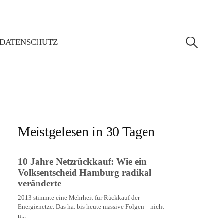
Suchen
nach:
 DATENSCHUTZ
Meistgelesen in 30 Tagen