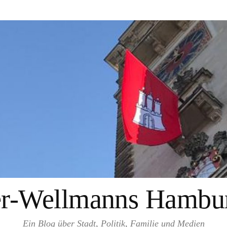
er-Wellmanns Hambur
Ein Blog über Stadt, Politik, Familie und Medien