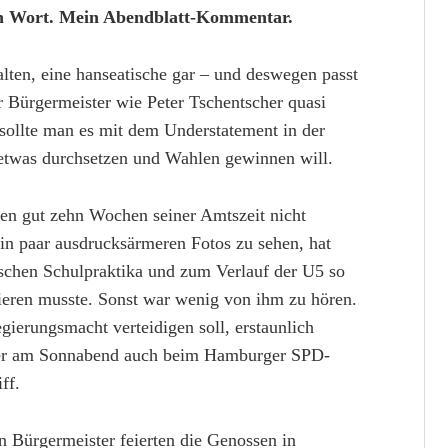
ein Wort. Mein Abendblatt-Kommentar.
ten, eine hanseatische gar – und deswegen passt
Bürgermeister wie Peter Tschentscher quasi
n sollte man es mit dem Understatement in der
 etwas durchsetzen und Wahlen gewinnen will.
ten gut zehn Wochen seiner Amtszeit nicht
ein paar ausdrucksärmeren Fotos zu sehen, hat
schen Schulpraktika und zum Verlauf der U5 so
gieren musste. Sonst war wenig von ihm zu hören.
gierungsmacht verteidigen soll, erstaunlich
scher am Sonnabend auch beim Hamburger SPD-
ff.
en Bürgermeister feierten die Genossen in