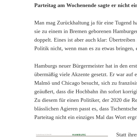
Parteitag am Wochenende sagte er nicht 
Man mag Zurückhaltung ja für eine Tugend hal
sie zu einem in Bremen geborenen Hamburger 
doppelt. Eines ist aber auch klar: Übertreibe
Politik nicht, wenn man es zu etwas bringen,
Hamburgs neuer Bürgermeister hat in den ers
übermäßig viele Akzente gesetzt. Er war auf 
Malmö und Chicago besucht, sich zu französi
geäußert, dass die Hochbahn ihn sofort korri
Zu diesem für einen Politiker, der 2020 die Re
blässlichen Agieren passt es, dass Tschent
Parteitag nicht ein einziges Mal das Wort ergri
Statt ihr