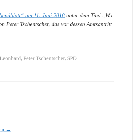
endblatt“ am 11. Juni 2018
unter dem Titel „Wo
n Peter Tschentscher, das vor dessen Amtsantritt
 Leonhard
,
Peter Tschentscher
,
SPD
hen →