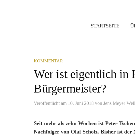
STARTSEITE
Ü
KOMMENTAR
Wer ist eigentlich i
Bürgermeister?
Veröffentlicht
am
10. Juni 2018
von
Jens Meyer-Wel
Seit mehr als zehn Wochen ist Peter Tsche
Nachfolger von Olaf Scholz. Bisher ist de