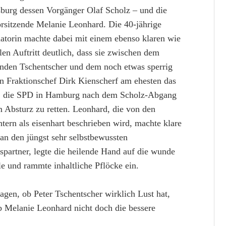
burg dessen Vorgänger Olaf Scholz – und die
rsitzende Melanie Leonhard. Die 40-jährige
natorin machte dabei mit einem ebenso klaren wie
en Auftritt deutlich, dass sie zwischen dem
nden Tschentscher und dem noch etwas sperrig
n Fraktionschef Dirk Kienscherf am ehesten das
, die SPD in Hamburg nach dem Scholz-Abgang
 Absturz zu retten. Leonhard, die von den
tern als eisenhart beschrieben wird, machte klare
an den jüngst sehr selbstbewussten
spartner, legte die heilende Hand auf die wunde
le und rammte inhaltliche Pflöcke ein.
agen, ob Peter Tschentscher wirklich Lust hat,
b Melanie Leonhard nicht doch die bessere