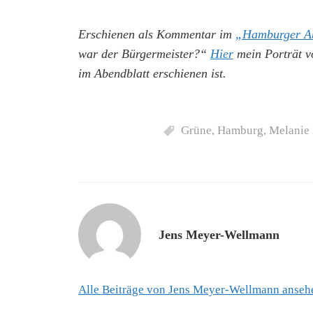
Erschienen als Kommentar im
„Hamburger Ab
war der Bürgermeister?“
Hier
mein Porträt vo
im Abendblatt erschienen ist.
Grüne
,
Hamburg
,
Melanie
Jens Meyer-Wellmann
Alle Beiträge von Jens Meyer-Wellmann anse