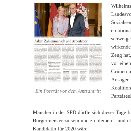
Wilhelms
Landesvo
Sozialse
emotional
schweige
wirkende
Zeug hat
vor einem
Grünen in
Ansagen 
Koalition
Ein Porträt vor dem Amtsantritt
Parteisee
Mancher in der SPD dürfte sich dieser Tage fr
Bürgermeister zu sein und zu bleiben – und o
Kandidatin für 2020 wäre.