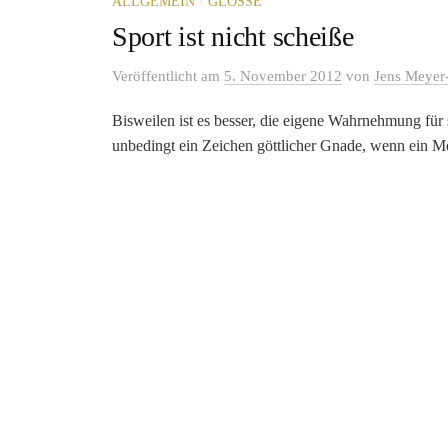
ALLGEMEIN
GLOSSE
Sport ist nicht scheiße
Veröffentlicht
am
5. November 2012
von
Jens Meyer
Bisweilen ist es besser, die eigene Wahrnehmung für s
unbedingt ein Zeichen göttlicher Gnade, wenn ein Me