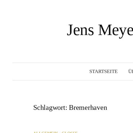
Springe
zum
Inhalt
Jens Mey
STARTSEITE
Ü
Schlagwort:
Bremerhaven
/