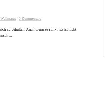
/
-Wellmann
0 Kommentare
ich zu behalten. Auch wenn es stinkt. Es ist nicht
nsch ...