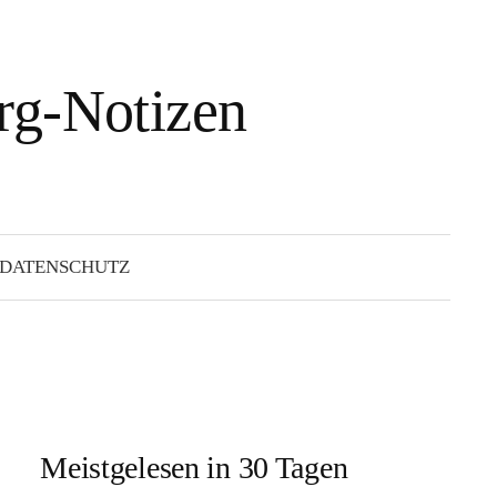
g-Notizen
Suchen
nach:
 DATENSCHUTZ
Meistgelesen in 30 Tagen