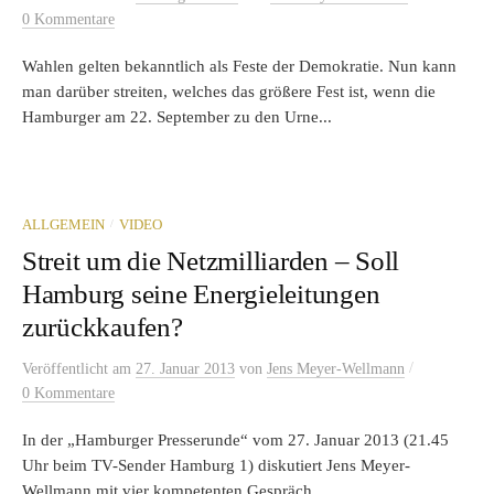
0 Kommentare
Wahlen gelten bekanntlich als Feste der Demokratie. Nun kann
man darüber streiten, welches das größere Fest ist, wenn die
Hamburger am 22. September zu den Urne...
/
ALLGEMEIN
VIDEO
Streit um die Netzmilliarden – Soll
Hamburg seine Energieleitungen
zurückkaufen?
/
Veröffentlicht
am
27. Januar 2013
von
Jens Meyer-Wellmann
0 Kommentare
In der „Hamburger Presserunde“ vom 27. Januar 2013 (21.45
Uhr beim TV-Sender Hamburg 1) diskutiert Jens Meyer-
Wellmann mit vier kompetenten Gespräch...