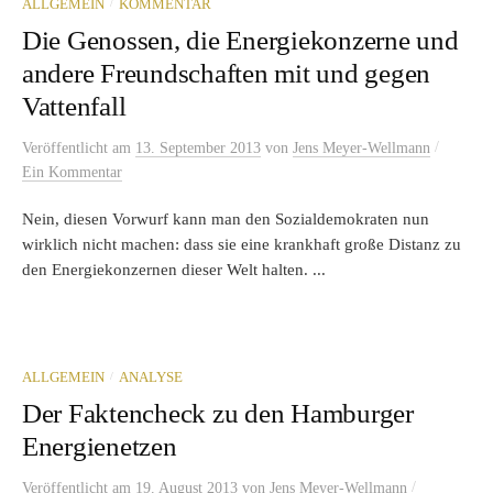
/
ALLGEMEIN
KOMMENTAR
Die Genossen, die Energiekonzerne und
andere Freundschaften mit und gegen
Vattenfall
/
Veröffentlicht
am
13. September 2013
von
Jens Meyer-Wellmann
Ein Kommentar
Nein, diesen Vorwurf kann man den Sozialdemokraten nun
wirklich nicht machen: dass sie eine krankhaft große Distanz zu
den Energiekonzernen dieser Welt halten. ...
/
ALLGEMEIN
ANALYSE
Der Faktencheck zu den Hamburger
Energienetzen
/
Veröffentlicht
am
19. August 2013
von
Jens Meyer-Wellmann