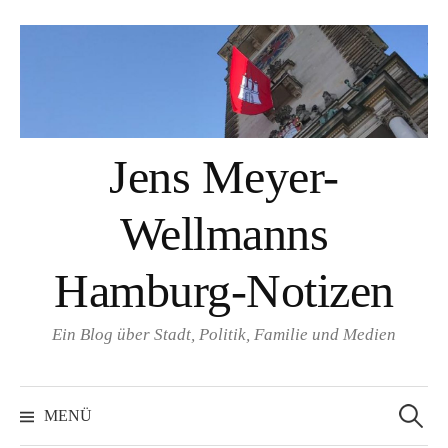
Springe
zum
Inhalt
Jens Meyer-
Wellmanns
Hamburg-Notizen
Ein Blog über Stadt, Politik, Familie und Medien
Suchen
nach:
MENÜ