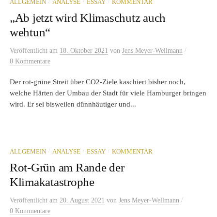
/
/
/
ALLGEMEIN
ANALYSE
ESSAY
KOMMENTAR
„Ab jetzt wird Klimaschutz auch
wehtun“
/
Veröffentlicht
am
18. Oktober 2021
von
Jens Meyer-Wellmann
0 Kommentare
Der rot-grüne Streit über CO2-Ziele kaschiert bisher noch,
welche Härten der Umbau der Stadt für viele Hamburger bringen
wird. Er sei bisweilen dünnhäutiger und...
/
/
/
ALLGEMEIN
ANALYSE
ESSAY
KOMMENTAR
Rot-Grün am Rande der
Klimakatastrophe
/
Veröffentlicht
am
20. August 2021
von
Jens Meyer-Wellmann
0 Kommentare