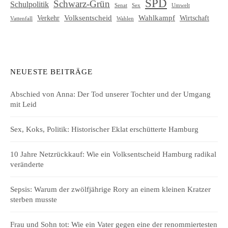
SPD
Schwarz-Grün
Schulpolitik
Senat
Umwelt
Sex
Volksentscheid
Wahlkampf
Verkehr
Wirtschaft
Vattenfall
Wahlen
NEUESTE BEITRÄGE
Abschied von Anna: Der Tod unserer Tochter und der Umgang
mit Leid
Sex, Koks, Politik: Historischer Eklat erschütterte Hamburg
10 Jahre Netzrückkauf: Wie ein Volksentscheid Hamburg radikal
veränderte
Sepsis: Warum der zwölfjährige Rory an einem kleinen Kratzer
sterben musste
Frau und Sohn tot: Wie ein Vater gegen eine der renommiertesten