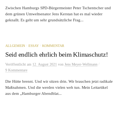
Zwischen Hamburgs SPD-Bürgermeister Peter Tschentscher und
dem grünen Umweltsenator Jens Kerstan hat es mal wieder
geknallt. Es geht um sehr grundsätzliche Frag...
/
/
ALLGEMEIN
ESSAY
KOMMENTAR
Seid endlich ehrlich beim Klimaschutz!
/
Veröffentlicht
am
12. August 2021
von
Jens Meyer-Wellmann
9 Kommentare
Die Hütte brennt. Und wir sitzen drin. Wir brauchen jetzt radikale
Maßnahmen. Und die werden vielen weh tun. Mein Leitartikel
aus dem „Hamburger Abendblat...