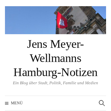
Springe
zum
Inhalt
Jens Meyer-
Wellmanns
Hamburg-Notizen
Ein Blog über Stadt, Politik, Familie und Medien
Suchen
nach:
MENÜ