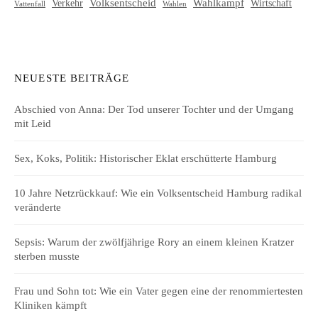
Volksentscheid
Wahlkampf
Verkehr
Wirtschaft
Vattenfall
Wahlen
NEUESTE BEITRÄGE
Abschied von Anna: Der Tod unserer Tochter und der Umgang
mit Leid
Sex, Koks, Politik: Historischer Eklat erschütterte Hamburg
10 Jahre Netzrückkauf: Wie ein Volksentscheid Hamburg radikal
veränderte
Sepsis: Warum der zwölfjährige Rory an einem kleinen Kratzer
sterben musste
Frau und Sohn tot: Wie ein Vater gegen eine der renommiertesten
Kliniken kämpft