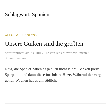
Schlagwort:
Spanien
/
ALLGEMEIN
GLOSSE
Unsere Gurken sind die größten
/
Veröffentlicht
am
23. Juli 2012
von
Jens Meyer-Wellmann
0 Kommentare
Naja, die Spanier haben es ja auch nicht leicht. Banken pleite,
Sparpaket und dann diese furcht­bare Hitze. Während der ver­gan­
ge­nen Wochen hat es am südliche...