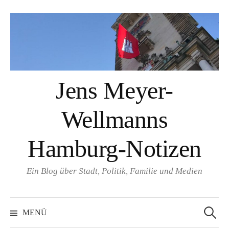
Springe
zum
Inhalt
Jens Meyer-
Wellmanns
Hamburg-Notizen
Ein Blog über Stadt, Politik, Familie und Medien
Suchen
nach:
MENÜ