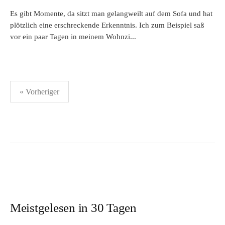
Es gibt Momente, da sitzt man gelangweilt auf dem Sofa und hat
plötzlich eine erschreckende Erkenntnis. Ich zum Beispiel saß
vor ein paar Tagen in meinem Wohnzi...
Seitennummerierung
« Vorheriger
der
Beiträge
Meistgelesen in 30 Tagen