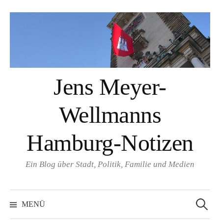
Springe
zum
Inhalt
Jens Meyer-
Wellmanns
Hamburg-Notizen
Ein Blog über Stadt, Politik, Familie und Medien
Suchen
nach:
MENÜ