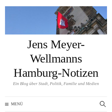
Springe
zum
Inhalt
Jens Meyer-
Wellmanns
Hamburg-Notizen
Ein Blog über Stadt, Politik, Familie und Medien
Suchen
nach:
MENÜ