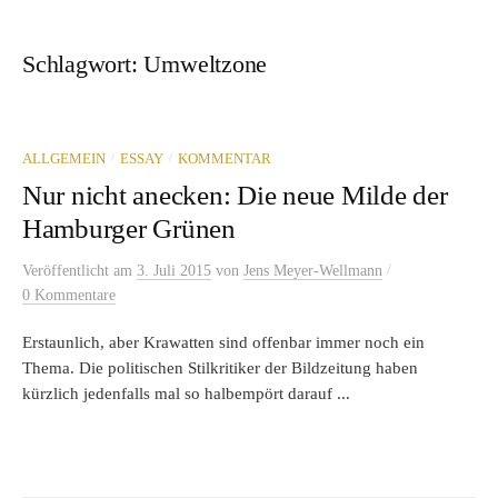
Schlagwort:
Umweltzone
/
/
ALLGEMEIN
ESSAY
KOMMENTAR
Nur nicht anecken: Die neue Milde der
Hamburger Grünen
/
Veröffentlicht
am
3. Juli 2015
von
Jens Meyer-Wellmann
0 Kommentare
Erstaunlich, aber Krawatten sind offenbar immer noch ein
Thema. Die politischen Stilkritiker der Bildzeitung haben
kürzlich jedenfalls mal so halbempört darauf ...