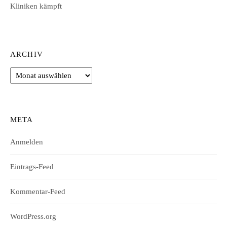
Kliniken kämpft
ARCHIV
Archiv
META
Anmelden
Eintrags-Feed
Kommentar-Feed
WordPress.org