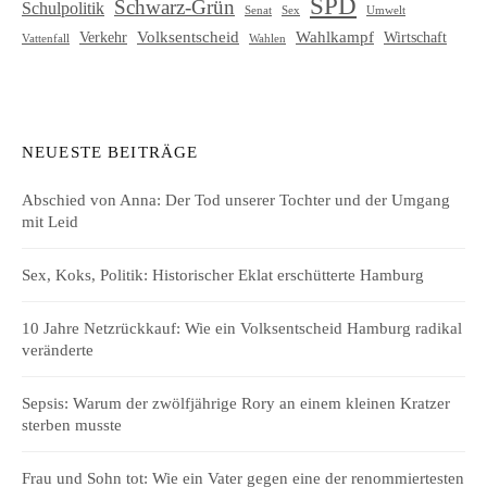
SPD
Schwarz-Grün
Schulpolitik
Senat
Umwelt
Sex
Volksentscheid
Wahlkampf
Verkehr
Wirtschaft
Vattenfall
Wahlen
NEUESTE BEITRÄGE
Abschied von Anna: Der Tod unserer Tochter und der Umgang
mit Leid
Sex, Koks, Politik: Historischer Eklat erschütterte Hamburg
10 Jahre Netzrückkauf: Wie ein Volksentscheid Hamburg radikal
veränderte
Sepsis: Warum der zwölfjährige Rory an einem kleinen Kratzer
sterben musste
Frau und Sohn tot: Wie ein Vater gegen eine der renommiertesten