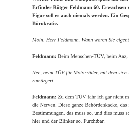
Erfinder Rötger Feldmann 60. Erwachsen w
Figur soll es auch niemals werden. Ein Ges
Bürokratie.
Moin, Herr Feldmann. Wann waren Sie eigent
Feldmann:
Beim Menschen-TÜV, beim Aaz, 
Nee, beim TÜV für Motorräder, mit dem sich 
rumärgert.
Feldmann:
Zu dem TÜV fahr ich gar nicht me
die Nerven. Diese ganze Behördenkacke, das 
Bestimmungen, das muss so, und dies muss s
hier und der Blinker so. Furchtbar.