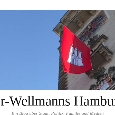
er-Wellmanns Hambur
Ein Blog über Stadt, Politik, Familie und Medien