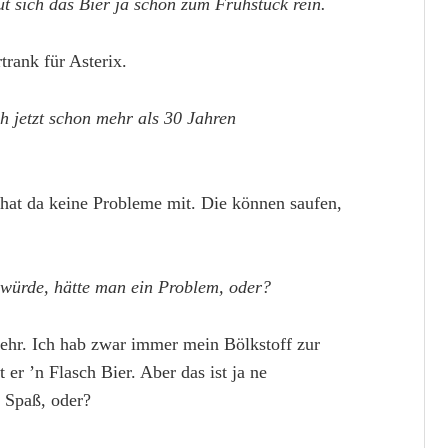
t sich das Bier ja schon zum Frühstück rein.
trank für Asterix.
 jetzt schon mehr als 30 Jahren
hat da keine Probleme mit. Die können saufen,
würde, hätte man ein Problem, oder?
mehr. Ich hab zwar immer mein Bölkstoff zur
r ’n Flasch Bier. Aber das ist ja ne
n Spaß, oder?