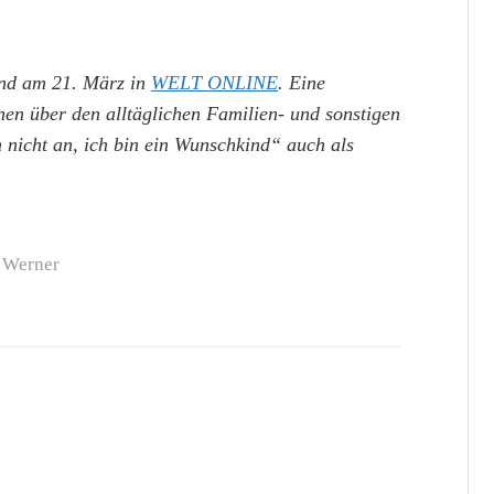
nd am 21. März in
WELT ONLINE
. Eine
 über den alltäglichen Familien- und sonstigen
 nicht an, ich bin ein Wunschkind“ auch als
Werner