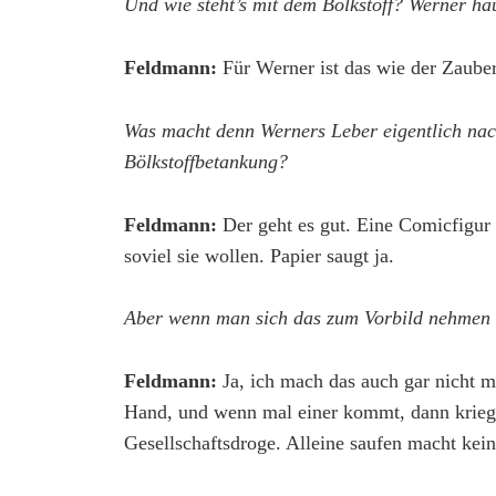
Und wie steht’s mit dem Bölkstoff? Werner hau
Feldmann:
Für Werner ist das wie der Zauber
Was macht denn Werners Leber eigentlich nach
Bölkstoffbetankung?
Feldmann:
Der geht es gut. Eine Comicfigur 
soviel sie wollen. Papier saugt ja.
Aber wenn man sich das zum Vorbild nehmen 
Feldmann:
Ja, ich mach das auch gar nicht 
Hand, und wenn mal einer kommt, dann kriegt e
Gesellschaftsdroge. Alleine saufen macht kei