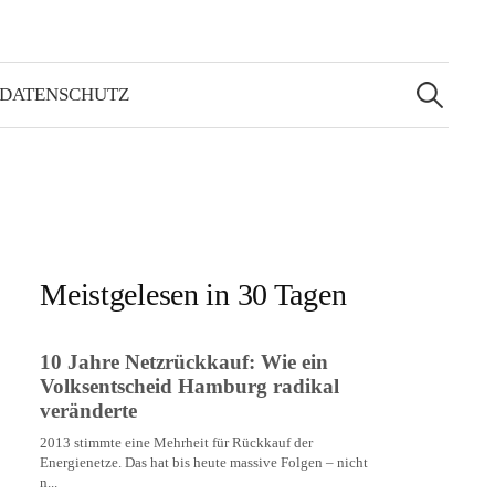
Suchen
nach:
 DATENSCHUTZ
Meistgelesen in 30 Tagen