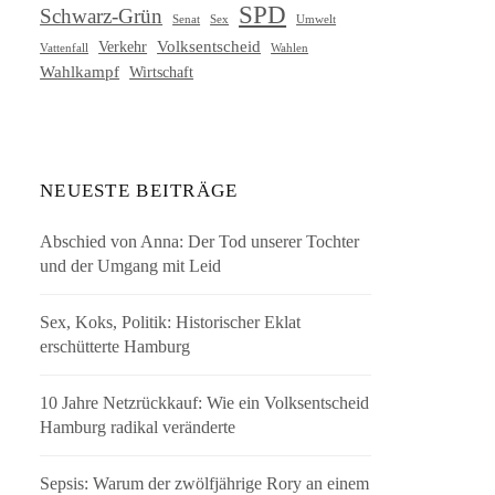
SPD
Schwarz-Grün
Senat
Umwelt
Sex
Volksentscheid
Verkehr
Vattenfall
Wahlen
Wahlkampf
Wirtschaft
NEUESTE BEITRÄGE
Abschied von Anna: Der Tod unserer Tochter
und der Umgang mit Leid
Sex, Koks, Politik: Historischer Eklat
erschütterte Hamburg
10 Jahre Netzrückkauf: Wie ein Volksentscheid
Hamburg radikal veränderte
Sepsis: Warum der zwölfjährige Rory an einem