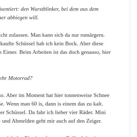
sentiert: den Wurstblinker, bei dem aus dem
ner abbiegen will.
nicht zulassen. Man kann sich da nur rumärgern.
ekaufte Schüssel hab ich kein Bock. Aber diese
n Eimer. Beim Arbeiten ist das doch genauso, hier
mehr Motorrad?
so. Aber im Moment hat hier tonnenweise Schnee
ße. Wenn man 60 is, dann is einem das zu kalt.
r Schüssel. Da fahr ich lieber vier Räder. Mini
 und Abmelden geht mir auch auf den Zeiger.