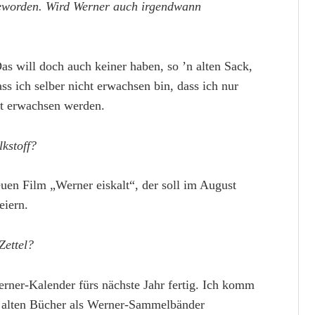
 geworden. Wird Werner auch irgendwann
as will doch auch keiner haben, so ’n alten Sack,
s ich selber nicht erwachsen bin, dass ich nur
ht erwachsen werden.
lkstoff?
euen Film „Werner eiskalt“, der soll im August
eiern.
Zettel?
er-Kalender fürs nächste Jahr fertig. Ich komm
 alten Bücher als Werner-Sammelbänder