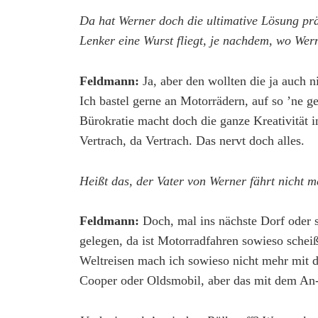
Da hat Werner doch die ultimative Lösung prä
Lenker eine Wurst fliegt, je nachdem, wo Wer
Feldmann:
Ja, aber den wollten die ja auch 
Ich bastel gerne an Motorrädern, auf so ’ne g
Bürokratie macht doch die ganze Kreativität i
Vertrach, da Vertrach. Das nervt doch alles.
Heißt das, der Vater von Werner fährt nicht 
Feldmann:
Doch, mal ins nächste Dorf oder 
gelegen, da ist Motorradfahren sowieso schei
Weltreisen mach ich sowieso nicht mehr mit de
Cooper oder Oldsmobil, aber das mit dem An-