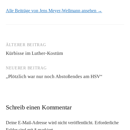
Alle Beiträge von Jens Meyer-Wellmann ansehen →
ÄLTERER BEITRAG
Beitrags-
Kürbisse im Luther-Kostüm
Navigation
NEUERER BEITRAG
„Plötzlich war nur noch Abstoßendes am HSV“
Schreib einen Kommentar
Deine E-Mail-Adresse wird nicht veröffentlicht.
Erforderliche
Felder sind mit
*
markiert