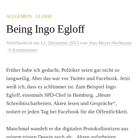
/
ALLGEMEIN
GLOSSE
Being Ingo Egloff
Veröffentlicht
am
13. Dezember 2013
von
Jens Meyer-Wellmann
/
0 Kommentare
Früher habe ich gedacht, Politiker seien gar nicht so
langweilig. Aber das war vor Twitter und Facebook. Jetzt
weiß ich, dass es schlimmer ist. Zum Beispiel Ingo
Egloff, einstmals SPD-Chef in Hamburg. „Heute
Schreibtischarbeiten, Akten lesen und Gespräche“,
notiert er jeden Tag bei Facebook für die Öffentlichkeit.
Manchmal wandelt er die digitalen Protokollnotizen aus
seinem tristen Dasein auch ab: „Akten aufarbeiten,