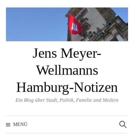
Springe
zum
Inhalt
Jens Meyer-
Wellmanns
Hamburg-Notizen
Ein Blog über Stadt, Politik, Familie und Medien
Suchen
nach:
MENÜ