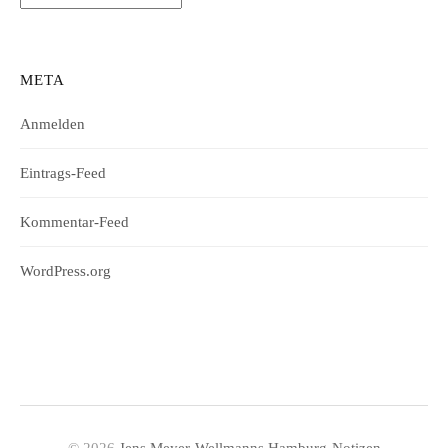
META
Anmelden
Eintrags-Feed
Kommentar-Feed
WordPress.org
© 2026
Jens Meyer-Wellmanns Hamburg-Notizen