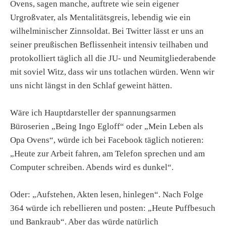
Ovens, sagen manche, auftrete wie sein eigener
Urgroßvater, als Mentalitätsgreis, lebendig wie ein
wilhelminischer Zinnsoldat. Bei Twitter lässt er uns an
seiner preußischen Beflissenheit intensiv teilhaben und
protokolliert täglich all die JU- und Neumitgliederabende
mit soviel Witz, dass wir uns totlachen würden. Wenn wir
uns nicht längst in den Schlaf geweint hätten.
Wäre ich Hauptdarsteller der spannungsarmen
Büroserien „Being Ingo Egloff“ oder „Mein Leben als
Opa Ovens“, würde ich bei Facebook täglich notieren:
„Heute zur Arbeit fahren, am Telefon sprechen und am
Computer schreiben. Abends wird es dunkel“.
Oder: „Aufstehen, Akten lesen, hinlegen“. Nach Folge
364 würde ich rebellieren und posten: „Heute Puffbesuch
und Bankraub“. Aber das würde natürlich