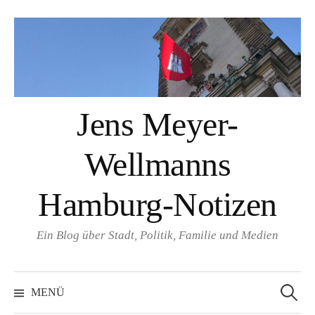
Springe
zum
Inhalt
Jens Meyer-
Wellmanns
Hamburg-Notizen
Ein Blog über Stadt, Politik, Familie und Medien
Suchen
nach:
MENÜ